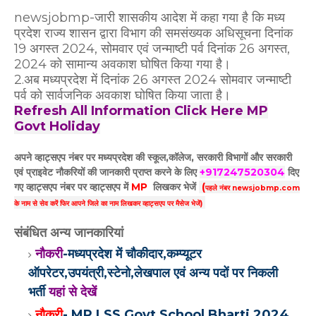
newsjobmp-जारी शासकीय आदेश में कहा गया है कि मध्य
प्रदेश राज्य शासन द्वारा विभाग की समसंख्यक अधिसूचना दिनांक
19 अगस्त 2024, सोमवार एवं जन्माष्टी पर्व दिनांक 26 अगस्त,
2024 को सामान्य अवकाश घोषित किया गया है।
2.अब मध्यप्रदेश में दिनांक 26 अगस्त 2024 सोमवार जन्माष्टी
पर्व को सार्वजनिक अवकाश घोषित किया जाता है।
Refresh All Information Click Here MP
Govt Holiday
अपने व्हाट्सएप नंबर पर मध्यप्रदेश की स्कूल,कॉलेज, सरकारी विभागों और सरकारी
एवं प्राइवेट नौकरियों की जानकारी प्राप्त करने के लिए
+917247520304
दिए
गए
व्हाट्सएप
नंबर पर व्हाट्सएप में
MP
लिखकर भेजें
(
पहले नंबर newsjobmp.com
के नाम से सेव करें फिर आपने
जिले का नाम लिखकर व्हाट्सएप पर मैसेज भेजें)
संबंधित अन्य जानकारियां
नौकरी
-मध्यप्रदेश में चौकीदार,कम्प्यूटर
ऑपरेटर,उपयंत्री,स्‍टेनो,लेखपाल एवं अन्य पदों पर निकली
भर्ती
यहां से देखें
नौकरी
- MP LSS Govt School Bharti 2024