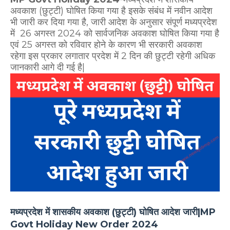
अवकाश (छुट्टी) घोषित किया गया है इसके संबंध में नवीन आदेश
भी जारी कर दिया गया है, जारी आदेश के अनुसार संपूर्ण मध्यप्रदेश
में 26 अगस्त 2024 को सार्वजनिक अवकाश घोषित किया गया है
एवं 25 अगस्त को रविवार होने के कारण भी सरकारी अवकाश
रहेगा इस प्रकार लगातार प्रदेश में 2 दिन की छुट्टी रहेगी अधिक
जानकारी आगे दी गई है|
मध्यप्रदेश में शासकीय अवकाश (छुट्टी) घोषित आदेश जारी|MP
Govt Holiday New Order 2024