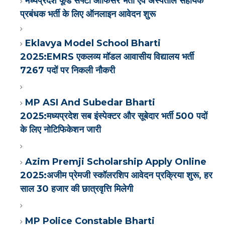
मध्यप्रदेश फूड सेफ्टी ऑफिसर भर्ती एवं अस्पताल सहायक
प्रबंधक भर्ती के लिए ऑनलाइन आवेदन शुरू
Eklavya Model School Bharti
2025:EMRS एकलव्य मॉडल आवासीय विद्यालय भर्ती
7267 पदों पर निकली नौकरी
MP ASI And Subedar Bharti
2025:मध्यप्रदेश सब इंस्पेक्टर और सूबेदार भर्ती 500 पदों
के लिए नोटिफिकेशन जारी
Azim Premji Scholarship Apply Online
2025:अजीम प्रेमजी स्कॉलरशिप आवेदन प्रक्रिया शुरू, हर
साल 30 हजार की छात्रवृत्ति मिलेगी
MP Police Constable Bharti