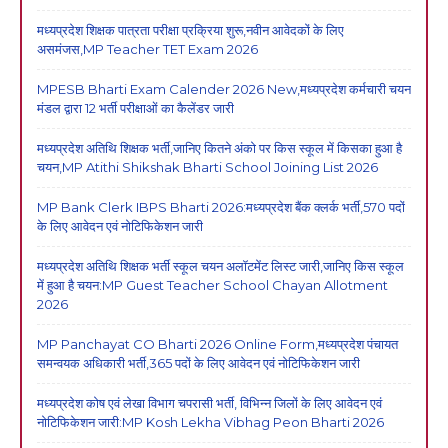
मध्यप्रदेश शिक्षक पात्रता परीक्षा प्रक्रिया शुरू,नवीन आवेदकों के लिए
असमंजस,MP Teacher TET Exam 2026
MPESB Bharti Exam Calender 2026 New,मध्यप्रदेश कर्मचारी चयन
मंडल द्वारा 12 भर्ती परीक्षाओं का कैलेंडर जारी
मध्यप्रदेश अतिथि शिक्षक भर्ती,जानिए कितने अंको पर किस स्कूल में किसका हुआ है
चयन,MP Atithi Shikshak Bharti School Joining List 2026
MP Bank Clerk IBPS Bharti 2026:मध्यप्रदेश बैंक क्लर्क भर्ती,570 पदों
के लिए आवेदन एवं नोटिफिकेशन जारी
मध्यप्रदेश अतिथि शिक्षक भर्ती स्कूल चयन अलॉटमेंट लिस्ट जारी,जानिए किस स्कूल
में हुआ है चयन:MP Guest Teacher School Chayan Allotment
2026
MP Panchayat CO Bharti 2026 Online Form,मध्यप्रदेश पंचायत
समन्वयक अधिकारी भर्ती,365 पदों के लिए आवेदन एवं नोटिफिकेशन जारी
मध्यप्रदेश कोष एवं लेखा विभाग चपरासी भर्ती, विभिन्न जिलों के लिए आवेदन एवं
नोटिफिकेशन जारी:MP Kosh Lekha Vibhag Peon Bharti 2026