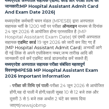
मध्यप्रदेश अस्पताल सहायक एडमिट कार्ड और परीक्षा तिथि की
जानकारी:MP Hospital Assistant Admit Card
And Exam Date 2026|
मध्यप्रदेश कर्मचारी चयन मंडल (MPESB) द्वारा अस्पताल
सहायक भर्ती के 1200 पदों पर परीक्षा
ऑनलाइन
माध्यम से दिनांक
24 जून 2026 से आयोजित होना प्रस्तावित है (MP
Hospital Assistant Exam Date) एवं एमपी अस्पताल
सहायक
एडमिट कार्ड
19 जून
2026 को जारी कर दिए गए हैं
(
MP Hospital Assistant Admit Card
) अभ्यर्थी आगे
दी गई लिंक से अपने एप्लीकेशन नम्बर,जन्म तारीख आदि की
जानकारी दर्ज करें एडमिट कार्ड डाउनलोड करें सकते हैं|
मध्यप्रदेश अस्पताल सहायक परीक्षा संबंधित महत्वपूर्ण
विवरण|MPESB MP Hospital Assistant Exam
2026 Important Information
परीक्षा की तिथि एवं पाली
-परीक्षा 24 जून 2026 से आयोजित
होंगी,यह दो पाली में होगी,पहली सुबह 10 से 12 बजे तक और
दूसरी 3 से 5 बजे तक अर्थात 2 घंटे का समय दिया
जाएगा|newsjobmp