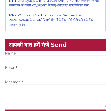
MP Panchayat CO Bharti 2026 Online Form,मध्यप्रदेश पंचायत
समन्वयक अधिकारी भर्ती,365 पदों के लिए आवेदन एवं नोटिफिकेशन जारी
MP CPCT Exam Application Form September
2026,मध्यप्रदेश के सरकारी विभागों में भर्ती के लिए सीपीसीटी परीक्षा के लिए
आवेदन प्रारंभ
आपकी बात हमें भेजें Send
Name
Email
*
Message
*