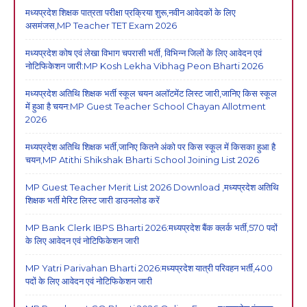
मध्यप्रदेश शिक्षक पात्रता परीक्षा प्रक्रिया शुरू,नवीन आवेदकों के लिए
असमंजस,MP Teacher TET Exam 2026
मध्यप्रदेश कोष एवं लेखा विभाग चपरासी भर्ती, विभिन्न जिलों के लिए आवेदन एवं
नोटिफिकेशन जारी:MP Kosh Lekha Vibhag Peon Bharti 2026
मध्यप्रदेश अतिथि शिक्षक भर्ती स्कूल चयन अलॉटमेंट लिस्ट जारी,जानिए किस स्कूल
में हुआ है चयन:MP Guest Teacher School Chayan Allotment
2026
मध्यप्रदेश अतिथि शिक्षक भर्ती,जानिए कितने अंको पर किस स्कूल में किसका हुआ है
चयन,MP Atithi Shikshak Bharti School Joining List 2026
MP Guest Teacher Merit List 2026 Download ,मध्यप्रदेश अतिथि
शिक्षक भर्ती मेरिट लिस्ट जारी डाउनलोड करें
MP Bank Clerk IBPS Bharti 2026:मध्यप्रदेश बैंक क्लर्क भर्ती,570 पदों
के लिए आवेदन एवं नोटिफिकेशन जारी
MP Yatri Parivahan Bharti 2026:मध्यप्रदेश यात्री परिवहन भर्ती,400
पदों के लिए आवेदन एवं नोटिफिकेशन जारी