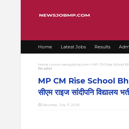
Home
Latest Jobs
Results
Admi
Home
www.newsjobmp.com
MP CM Rise School Bharti 
लिए आवेदन
MP CM Rise School Bhar
सीएम राइज सांदीपनि विद्यालय भर्
Saturday, July 11, 2026