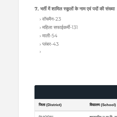
7. भर्ती में शामिल स्कूलों के नाम एवं पदों की संख्या
वॉचमैन-23
महिला सफाईकर्मी-131
माली-54
प्लंबर-43
जिला (District)
विद्यालय (School)