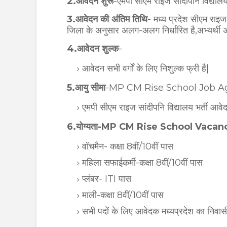
2.आवेदन शुरू
-एमपी सीएम राइज सांदीपनि विद्यालय
3.आवेदन की अंतिम तिथि
- मध्य प्रदेश सीएम राइज
जिला के अनुसार अलग-अलग निर्धारित है,अभ्यर्थी अ
4.आवेदन शुल्क
-
आवेदन सभी वर्गों के लिए निशुल्क फ्री है|
5.आयु सीमा
-MP CM Rise School Job A
एमपी सीएम राइज सांदीपनि विद्यालय भर्ती आवेद
6.योग्यता-MP CM Rise School Vacan
वॉचमैन- कक्षा 8वीं/10वीं पास
महिला सफाईकर्मी-कक्षा 8वीं/10वीं पास
प्लंबर- ITI पास
माली-कक्षा 8वीं/10वीं पास
सभी पदों के लिए आवेदक मध्यप्रदेश का निवासी 