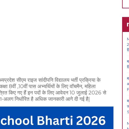
M
2
ल
म
ल
म
ध्यप्रदेश सीएम राइज सांदीपनि विद्यालय भर्ती प्रक्रिया के
आ
 कक्षा 8वीं ,10वीं पास अभ्यर्थियों के लिए वॉचमैन, महिला
P
ंत्रित किए गए हैं इन पदों के लिए आवेदन 10 जुलाई 2026 से
ग-अलग निर्धारित है अधिक जानकारी आगे दी गई है|
म
ज
N