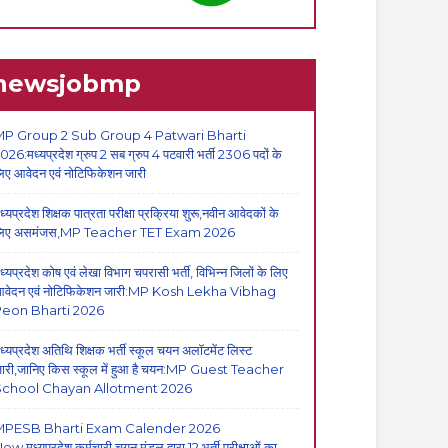
newsjobmp
P Group 2 Sub Group 4 Patwari Bharti
026:मध्यप्रदेश ग्रुप 2 सब ग्रुप 4 पटवारी भर्ती 2306 पदों के
िए आवेदन एवं नोटिफिकेशन जारी
ध्यप्रदेश शिक्षक पात्रता परीक्षा प्रक्रिया शुरू,नवीन आवेदकों के
िए असमंजस,MP Teacher TET Exam 2026
ध्यप्रदेश कोष एवं लेखा विभाग चपरासी भर्ती, विभिन्न जिलों के लिए
वेदन एवं नोटिफिकेशन जारी:MP Kosh Lekha Vibhag
eon Bharti 2026
ध्यप्रदेश अतिथि शिक्षक भर्ती स्कूल चयन अलॉटमेंट लिस्ट
ारी,जानिए किस स्कूल में हुआ है चयन:MP Guest Teacher
School Chayan Allotment 2026
MPESB Bharti Exam Calender 2026
ew,मध्यप्रदेश कर्मचारी चयन मंडल द्वारा 12 भर्ती परीक्षाओं का