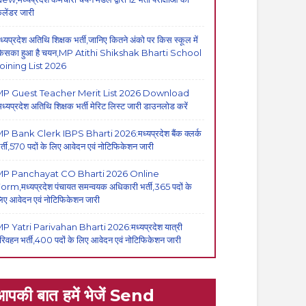
ैलेंडर जारी
ध्यप्रदेश अतिथि शिक्षक भर्ती,जानिए कितने अंको पर किस स्कूल में
िसका हुआ है चयन,MP Atithi Shikshak Bharti School
oining List 2026
P Guest Teacher Merit List 2026 Download
मध्यप्रदेश अतिथि शिक्षक भर्ती मेरिट लिस्ट जारी डाउनलोड करें
P Bank Clerk IBPS Bharti 2026:मध्यप्रदेश बैंक क्लर्क
र्ती,570 पदों के लिए आवेदन एवं नोटिफिकेशन जारी
MP Panchayat CO Bharti 2026 Online
orm,मध्यप्रदेश पंचायत समन्वयक अधिकारी भर्ती,365 पदों के
िए आवेदन एवं नोटिफिकेशन जारी
P Yatri Parivahan Bharti 2026:मध्यप्रदेश यात्री
रिवहन भर्ती,400 पदों के लिए आवेदन एवं नोटिफिकेशन जारी
आपकी बात हमें भेजें Send