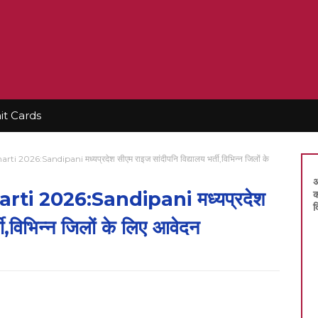
t Cards
2026:Sandipani मध्यप्रदेश सीएम राइज सांदीपनि विद्यालय भर्ती,विभिन्न जिलों के
अ
ti 2026:Sandipani मध्यप्रदेश
क
द
ती,विभिन्न जिलों के लिए आवेदन