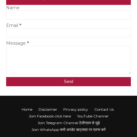
Name
Email
*
Message
*
Home
Disclaimer
Privacy policy
Contact Us
Join Facebook click here
YouTube Channel
Join Telegram Channel टेलीग्राम से जुड़े
Join WhatsApp सभी अपडेट व्हाट्सएप पर प्राप्त करें