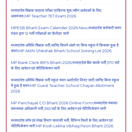
मध्यप्रदेश शिक्षक पात्रता परीक्षा प्रक्रिया शुरू,नवीन आवेदकों के लिए
असमंजस,MP Teacher TET Exam 2026
MPESB Bharti Exam Calender 2026 New,मध्यप्रदेश कर्मचारी चयन
मंडल द्वारा 12 भर्ती परीक्षाओं का कैलेंडर जारी
मध्यप्रदेश अतिथि शिक्षक भर्ती,जानिए कितने अंको पर किस स्कूल में किसका हुआ है
चयन,MP Atithi Shikshak Bharti School Joining List 2026
MP Bank Clerk IBPS Bharti 2026:मध्यप्रदेश बैंक क्लर्क भर्ती,570 पदों
के लिए आवेदन एवं नोटिफिकेशन जारी
मध्यप्रदेश अतिथि शिक्षक भर्ती स्कूल चयन अलॉटमेंट लिस्ट जारी,जानिए किस स्कूल
में हुआ है चयन:MP Guest Teacher School Chayan Allotment
2026
MP Panchayat CO Bharti 2026 Online Form,मध्यप्रदेश पंचायत
समन्वयक अधिकारी भर्ती,365 पदों के लिए आवेदन एवं नोटिफिकेशन जारी
मध्यप्रदेश कोष एवं लेखा विभाग चपरासी भर्ती, विभिन्न जिलों के लिए आवेदन एवं
नोटिफिकेशन जारी:MP Kosh Lekha Vibhag Peon Bharti 2026