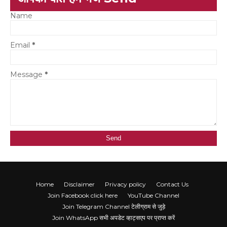
Name
Email
*
Message
*
Home
Disclaimer
Privacy policy
Contact Us
Join Facebook click here
YouTube Channel
Join Telegram Channel टेलीग्राम से जुड़े
Join WhatsApp सभी अपडेट व्हाट्सएप पर प्राप्त करें