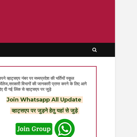
पने व्हाट्सएप नंबर पर मध्यप्रदेश की भर्तियों स्कूल
ॉलेज,सरकारी विभागों की जानकारी प्राप्त करने के लिए आगे
िए दी गई लिंक से व्हाट्सएप पर जुड़े
Join Whatsapp All Update
व्हाट्सएप पर जुड़ने हेतु यहां से जुड़े