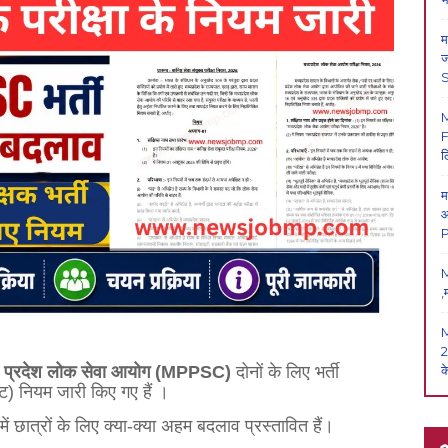
म
ज
F
ल
म
आ
P
M
,
2
क
य प्रदेश लोक सेवा आयोग (MPPSC)
दोनों के लिए भर्ती
्ट) नियम जारी किए गए हैं
।
में छात्रों के लिए क्या-क्या अहम बदलाव प्रस्तावित हैं।