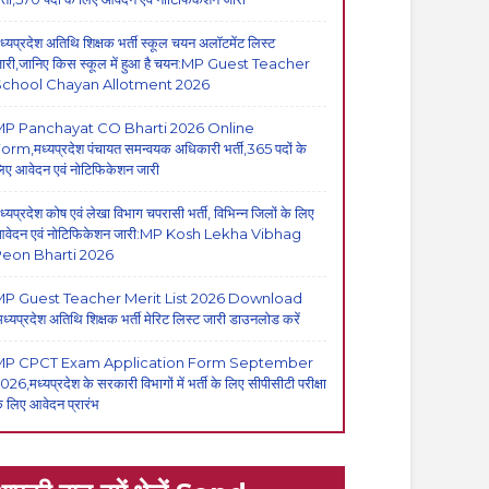
ध्यप्रदेश अतिथि शिक्षक भर्ती स्कूल चयन अलॉटमेंट लिस्ट
ारी,जानिए किस स्कूल में हुआ है चयन:MP Guest Teacher
School Chayan Allotment 2026
MP Panchayat CO Bharti 2026 Online
orm,मध्यप्रदेश पंचायत समन्वयक अधिकारी भर्ती,365 पदों के
िए आवेदन एवं नोटिफिकेशन जारी
ध्यप्रदेश कोष एवं लेखा विभाग चपरासी भर्ती, विभिन्न जिलों के लिए
वेदन एवं नोटिफिकेशन जारी:MP Kosh Lekha Vibhag
eon Bharti 2026
P Guest Teacher Merit List 2026 Download
मध्यप्रदेश अतिथि शिक्षक भर्ती मेरिट लिस्ट जारी डाउनलोड करें
MP CPCT Exam Application Form September
026,मध्यप्रदेश के सरकारी विभागों में भर्ती के लिए सीपीसीटी परीक्षा
े लिए आवेदन प्रारंभ