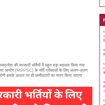
M
2
ल
म
ल
ध्यप्रदेश की सरकारी भर्तियों में बहुत बड़ा बदलाव किया गया
N
ेवा आयोग (MPPSC) के भर्ती परीक्षाओं के लिए अलग-अलग
क
ित होगी इसके आधार पर ही उम्मीदवारों का चयन किया जाएगा
म
क
J
M
भ