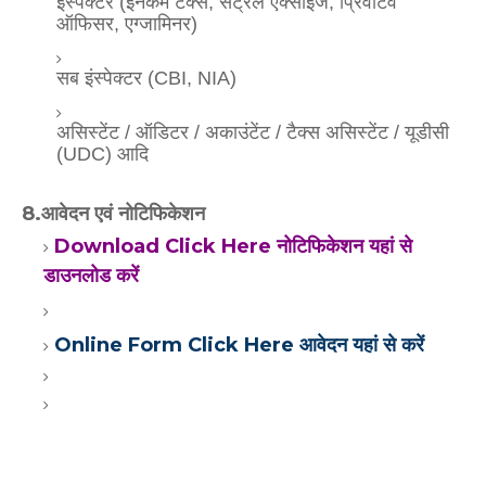
इंस्पेक्टर (इनकम टैक्स, सेंट्रल एक्साइज, प्रिवेंटिव
ऑफिसर, एग्जामिनर)
सब इंस्पेक्टर (CBI, NIA)
असिस्टेंट / ऑडिटर / अकाउंटेंट / टैक्स असिस्टेंट / यूडीसी
(UDC) आदि
8.आवेदन एवं नोटिफिकेशन
Download Click Here नोटिफिकेशन यहां से
डाउनलोड करें
Online Form Click Here आवेदन यहां से करें