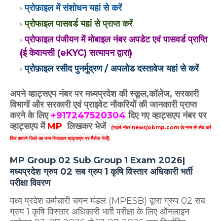
प्रोफ़ाइल में संशोधन यहां से करें
प्रोफाइल पासवर्ड यहां से प्राप्त करें
प्रोफाइल पंजीयन में मोबाइल नंबर अपडेट एवं पासवर्ड प्राप्ति
(ई केवायसी (eKYC) सत्यापन द्वारा)
प्रोफ़ाइल रसीद पुनर्मुद्रण / अपलोड दस्तावेज यहां से करें
अपने व्हाट्सएप नंबर पर मध्यप्रदेश की स्कूल,कॉलेज, सरकारी
विभागों और सरकारी एवं प्राइवेट नौकरियों की जानकारी प्राप्त
करने के लिए
+917247520304
दिए गए
व्हाट्सएप
नंबर पर
व्हाट्सएप में
MP
लिखकर भेजें
(
पहले नंबर newsjobmp.com के नाम से सेव करें
फिर आपने
जिले का नाम लिखकर व्हाट्सएप पर मैसेज भेजें)
MP Group 02 Sub Group 1 Exam 2026|
मध्यप्रदेश ग्रुप 02 सब ग्रुप 1 कृषि विस्तार अधिकारी भर्ती
परीक्षा विवरण
मध्य प्रदेश कर्मचारी चयन मंडल (MPESB) द्वारा ग्रुप 02 सब
ग्रुप 1 कृषि विस्तार अधिकारी भर्ती परीक्षा के लिए ऑनलाइन