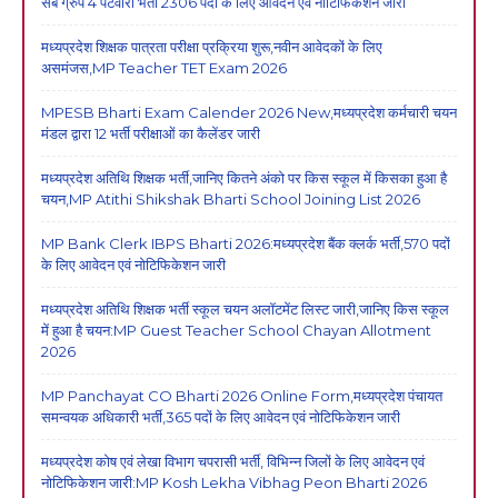
सब ग्रुप 4 पटवारी भर्ती 2306 पदों के लिए आवेदन एवं नोटिफिकेशन जारी
मध्यप्रदेश शिक्षक पात्रता परीक्षा प्रक्रिया शुरू,नवीन आवेदकों के लिए
असमंजस,MP Teacher TET Exam 2026
MPESB Bharti Exam Calender 2026 New,मध्यप्रदेश कर्मचारी चयन
मंडल द्वारा 12 भर्ती परीक्षाओं का कैलेंडर जारी
मध्यप्रदेश अतिथि शिक्षक भर्ती,जानिए कितने अंको पर किस स्कूल में किसका हुआ है
चयन,MP Atithi Shikshak Bharti School Joining List 2026
MP Bank Clerk IBPS Bharti 2026:मध्यप्रदेश बैंक क्लर्क भर्ती,570 पदों
के लिए आवेदन एवं नोटिफिकेशन जारी
मध्यप्रदेश अतिथि शिक्षक भर्ती स्कूल चयन अलॉटमेंट लिस्ट जारी,जानिए किस स्कूल
में हुआ है चयन:MP Guest Teacher School Chayan Allotment
2026
MP Panchayat CO Bharti 2026 Online Form,मध्यप्रदेश पंचायत
समन्वयक अधिकारी भर्ती,365 पदों के लिए आवेदन एवं नोटिफिकेशन जारी
मध्यप्रदेश कोष एवं लेखा विभाग चपरासी भर्ती, विभिन्न जिलों के लिए आवेदन एवं
नोटिफिकेशन जारी:MP Kosh Lekha Vibhag Peon Bharti 2026