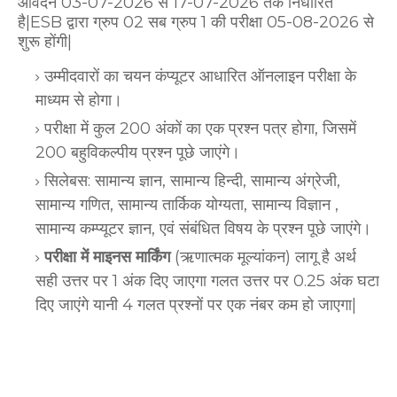
आवेदन 03-07-2026 से 17-07-2026 तक निर्धारित
है|ESB द्वारा ग्रुप 02 सब ग्रुप 1 की परीक्षा 05-08-2026 से
शुरू होंगी|
उम्मीदवारों का चयन कंप्यूटर आधारित ऑनलाइन परीक्षा के
माध्यम से होगा।
परीक्षा में कुल 200 अंकों का एक प्रश्न पत्र होगा, जिसमें
200 बहुविकल्पीय प्रश्न पूछे जाएंगे।
सिलेबस: सामान्य ज्ञान, सामान्य हिन्दी, सामान्य अंग्रेजी,
सामान्य गणित, सामान्य तार्किक योग्यता, सामान्य विज्ञान ,
सामान्य कम्प्यूटर ज्ञान, एवं संबंधित विषय के प्रश्न पूछे जाएंगे।
परीक्षा में माइनस मार्किंग
(ऋणात्मक मूल्यांकन) लागू है अर्थ
सही उत्तर पर 1 अंक दिए जाएगा गलत उत्तर पर 0.25 अंक घटा
दिए जाएंगे यानी 4 गलत प्रश्नों पर एक नंबर कम हो जाएगा|