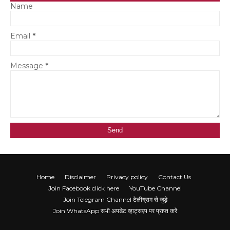
Name
Email
*
Message
*
Home
Disclaimer
Privacy policy
Contact Us
Join Facebook click here
YouTube Channel
Join Telegram Channel टेलीग्राम से जुड़े
Join WhatsApp सभी अपडेट व्हाट्सएप पर प्राप्त करें