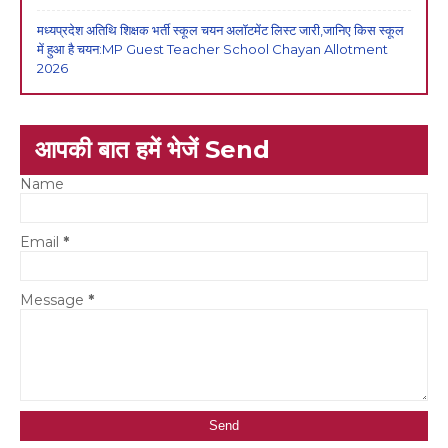
मध्यप्रदेश अतिथि शिक्षक भर्ती स्कूल चयन अलॉटमेंट लिस्ट जारी,जानिए किस स्कूल
में हुआ है चयन:MP Guest Teacher School Chayan Allotment
2026
आपकी बात हमें भेजें Send
Name
Email
*
Message
*