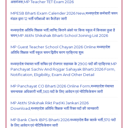
असमंजस,MP Teacher TET Exam 2026
MPESB Bharti Exam Calender 2026 New,मध्यप्रदेश कर्मचारी चयन
मंडल द्वारा 12 भर्ती परीक्षाओं का कैलेंडर जारी
मध्यप्रदेश अतिथि शिक्षक भर्ती,जानिए कितने अंको पर किस स्कूल में किसका हुआ है
चयन,MP Atithi Shikshak Bharti School Joining List 2026
MP Guest Teacher School Chayan 2026 Online:मध्यप्रदेश
अतिथि शिक्षक भर्ती स्कूल चयन द्वितीय चरण प्रक्रिया शुरू
मध्यप्रदेश पंचायत भर्ती सचिव एवं रोजगार सहायक के 2900 पदों की प्रक्रिया:MP
Panchayat Sachiv And Rojgar Sahayak Bharti 2026 Form,
Notification, Eligibility, Exam And Other Detail
MP Panchayat CO Bharti 2026 Online Form,मध्यप्रदेश पंचायत
समन्वयक अधिकारी भर्ती,365 पदों के लिए आवेदन एवं नोटिफिकेशन जारी
MP Atithi Shikshak Rikt Pad Ki Jankari 2026
Download,मध्यप्रदेश अतिथि शिक्षक भर्ती रिक्त पदों की जानकारी
MP Bank Clerk IBPS Bharti 2026:मध्यप्रदेश बैंक क्लर्क भर्ती,570 पदों
के लिए आवेदन एवं नोटिफिकेशन जारी