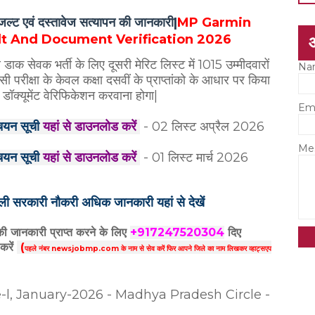
रिजल्ट एवं दस्तावेज सत्यापन की जानकारी|
MP Garmin
ult And Document Verification 2026
 डाक सेवक भर्ती के लिए दूसरी मेरिट लिस्ट में 1015 उम्मीदवारों
Na
सी परीक्षा के केवल कक्षा दसवीं के प्राप्तांको के आधार पर किया
ॉक्यूमेंट वेरिफिकेशन करवाना होगा|
Em
ं चयन सूची
यहां से डाउनलोड करें
- 02 लिस्ट अप्रैल 2026
Me
ं चयन सूची
यहां से डाउनलोड करें
- 01 लिस्ट मार्च 2026
िकली सरकारी नौकरी अधिक जानकारी यहां से देखें
 की जानकारी प्राप्त करने के लिए
+917247520304
दिए
करें
(
पहले नंबर newsjobmp.com के नाम से सेव करें फिर आपने
जिले का नाम लिखकर व्हाट्सएप
, January-2026 - Madhya Pradesh Circle -