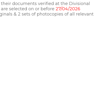
 their documents verified at the Divisional
y are selected on or before
27/04/2026
inals & 2 sets of photocopies of all relevant