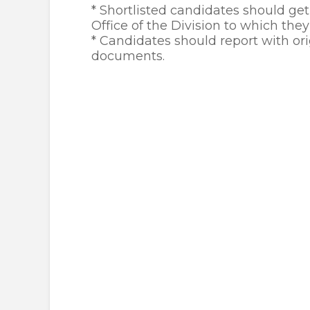
* Shortlisted candidates should get
Office of the Division to which the
* Candidates should report with orig
documents.