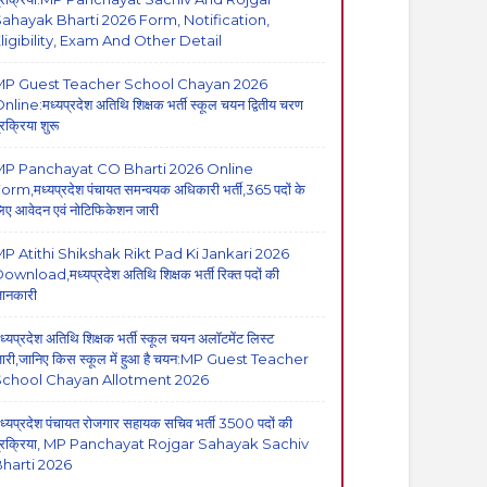
ahayak Bharti 2026 Form, Notification,
ligibility, Exam And Other Detail
MP Guest Teacher School Chayan 2026
nline:मध्यप्रदेश अतिथि शिक्षक भर्ती स्कूल चयन द्वितीय चरण
्रक्रिया शुरू
MP Panchayat CO Bharti 2026 Online
orm,मध्यप्रदेश पंचायत समन्वयक अधिकारी भर्ती,365 पदों के
िए आवेदन एवं नोटिफिकेशन जारी
P Atithi Shikshak Rikt Pad Ki Jankari 2026
ownload,मध्यप्रदेश अतिथि शिक्षक भर्ती रिक्त पदों की
ानकारी
ध्यप्रदेश अतिथि शिक्षक भर्ती स्कूल चयन अलॉटमेंट लिस्ट
ारी,जानिए किस स्कूल में हुआ है चयन:MP Guest Teacher
School Chayan Allotment 2026
ध्यप्रदेश पंचायत रोजगार सहायक सचिव भर्ती 3500 पदों की
्रक्रिया, MP Panchayat Rojgar Sahayak Sachiv
harti 2026