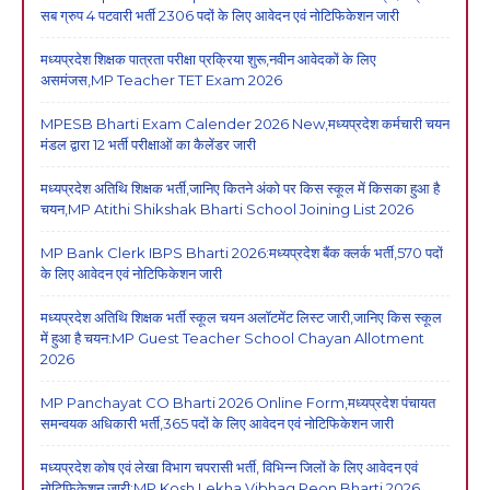
सब ग्रुप 4 पटवारी भर्ती 2306 पदों के लिए आवेदन एवं नोटिफिकेशन जारी
मध्यप्रदेश शिक्षक पात्रता परीक्षा प्रक्रिया शुरू,नवीन आवेदकों के लिए
असमंजस,MP Teacher TET Exam 2026
MPESB Bharti Exam Calender 2026 New,मध्यप्रदेश कर्मचारी चयन
मंडल द्वारा 12 भर्ती परीक्षाओं का कैलेंडर जारी
मध्यप्रदेश अतिथि शिक्षक भर्ती,जानिए कितने अंको पर किस स्कूल में किसका हुआ है
चयन,MP Atithi Shikshak Bharti School Joining List 2026
MP Bank Clerk IBPS Bharti 2026:मध्यप्रदेश बैंक क्लर्क भर्ती,570 पदों
के लिए आवेदन एवं नोटिफिकेशन जारी
मध्यप्रदेश अतिथि शिक्षक भर्ती स्कूल चयन अलॉटमेंट लिस्ट जारी,जानिए किस स्कूल
में हुआ है चयन:MP Guest Teacher School Chayan Allotment
2026
MP Panchayat CO Bharti 2026 Online Form,मध्यप्रदेश पंचायत
समन्वयक अधिकारी भर्ती,365 पदों के लिए आवेदन एवं नोटिफिकेशन जारी
मध्यप्रदेश कोष एवं लेखा विभाग चपरासी भर्ती, विभिन्न जिलों के लिए आवेदन एवं
नोटिफिकेशन जारी:MP Kosh Lekha Vibhag Peon Bharti 2026