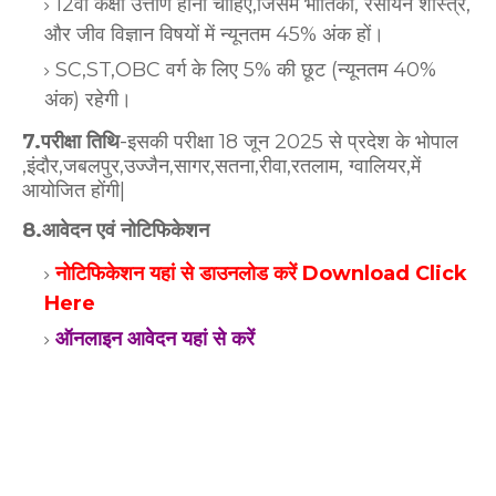
12वीं कक्षा उत्तीर्ण होना चाहिए,जिसमें भौतिकी, रसायन शास्त्र,
और जीव विज्ञान विषयों में न्यूनतम 45% अंक हों।
SC,ST,OBC वर्ग के लिए 5% की छूट (न्यूनतम 40%
अंक) रहेगी।
7.परीक्षा तिथि
-इसकी परीक्षा 18 जून 2025 से प्रदेश के भोपाल
,इंदौर,जबलपुर,उज्जैन,सागर,सतना,रीवा,रतलाम, ग्वालियर,में
आयोजित होंगी|
8.आवेदन एवं नोटिफिकेशन
नोटिफिकेशन यहां से डाउनलोड करें Download Click
Here
ऑनलाइन आवेदन यहां से करें