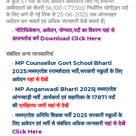
के कुल 57 पदों के लिए आवेदन आमंत्रित किए गए,चयनित
उम्मीदवारों को सैलरी 56,100-1,77,500 निर्धारित रहेगी|इन पदों
के लिए आगे दी गई लिंक से 25-06-2025 तक ऑनलाइन
आवेदन कर सकतें एवं अधिक जानकारी देखें सकते हैं|
नोटिफिकेशन, आवेदन, योग्यता,पदों का विवरण यहां से
डाउनलोड करें Download Click Here
संबंधित अन्य जानकारियां
MP Counsellor Govt School Bharti
2025:मध्यप्रदेश परामर्शदाता भर्ती,सरकारी स्कूलों के लिए
आवेदन
यहां से देखें
MP Anganwadi Bharti 2025| मध्यप्रदेश
आंगनवाड़ी भर्ती ,कार्यकर्ता एवं सहायिका के 17871 पदों
की
प्रक्रिया जारी यहां से देखें
मध्यप्रदेश अतिथि शिक्षक भर्ती 2025 सरकारी स्कूलों के
लिए आवेदन एवं भर्ती से संबंधित अधिक जानकारी
यहां से देखें
Click Here