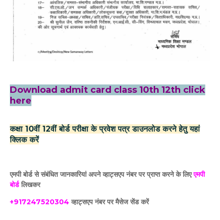
Download admit card class 10th 12th click
here
कक्षा 10वीं 12वीं बोर्ड परीक्षा के प्रवेश पत्र डाउनलोड करने हेतु यहां
क्लिक करें
एमपी बोर्ड से संबंधित जानकारियां अपने व्हाट्सएप नंबर पर प्राप्त करने के लिए
एमपी
बोर्ड
लिखकर
+917247520304
व्हाट्सएप नंबर पर मैसेज सेंड करें