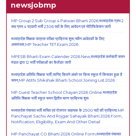
newsjobmp
MP Group 2 Sub Group 4 Patwari Bharti 2026:मध्यप्रदेश ग्रुप 2
सब ग्रुप 4 पटवारी भर्ती 2306 पदों के लिए आवेदन एवं नोटिफिकेशन जारी
मध्यप्रदेश शिक्षक पात्रता परीक्षा प्रक्रिया शुरू,नवीन आवेदकों के लिए
असमंजस,MP Teacher TET Exam 2026
MPESB Bharti Exam Calender 2026 New,मध्यप्रदेश कर्मचारी चयन
मंडल द्वारा 12 भर्ती परीक्षाओं का कैलेंडर जारी
मध्यप्रदेश अतिथि शिक्षक भर्ती,जानिए कितने अंको पर किस स्कूल में किसका हुआ है
चयन,MP Atithi Shikshak Bharti School Joining List 2026
MP Guest Teacher School Chayan 2026 Online:मध्यप्रदेश
अतिथि शिक्षक भर्ती स्कूल चयन द्वितीय चरण प्रक्रिया शुरू
मध्यप्रदेश पंचायत भर्ती सचिव एवं रोजगार सहायक के 2900 पदों की प्रक्रिया:MP
Panchayat Sachiv And Rojgar Sahayak Bharti 2026 Form,
Notification, Eligibility, Exam And Other Detail
MP Panchayat CO Bharti 2026 Online Form,मध्यप्रदेश पंचायत