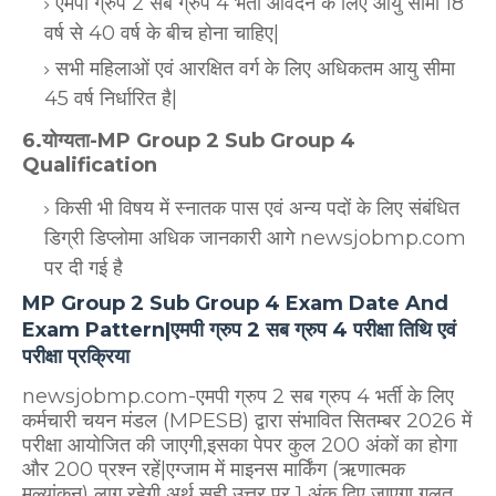
एमपी ग्रुप 2 सब ग्रुप 4 भर्ती आवेदन के लिए आयु सीमा 18
वर्ष से 40 वर्ष के बीच होना चाहिए|
सभी महिलाओं एवं आरक्षित वर्ग के लिए अधिकतम आयु सीमा
45 वर्ष निर्धारित है|
6.योग्यता-MP Group 2 Sub Group 4
Qualification
किसी भी विषय में स्नातक पास एवं अन्य पदों के लिए संबंधित
डिग्री डिप्लोमा अधिक जानकारी आगे newsjobmp.com
पर दी गई है
MP Group 2 Sub Group 4 Exam Date And
Exam Pattern|एमपी ग्रुप 2 सब ग्रुप 4 परीक्षा तिथि एवं
परीक्षा प्रक्रिया
newsjobmp.com-एमपी ग्रुप 2 सब ग्रुप 4 भर्ती के लिए
कर्मचारी चयन मंडल (MPESB) द्वारा संभावित सितम्बर 2026 में
परीक्षा आयोजित की जाएगी,इसका पेपर कुल 200 अंकों का होगा
और 200 प्रश्न रहें|एग्जाम में माइनस मार्किंग (ऋणात्मक
मूल्यांकन) लागू रहेगी अर्थ सही उत्तर पर 1 अंक दिए जाएगा गलत