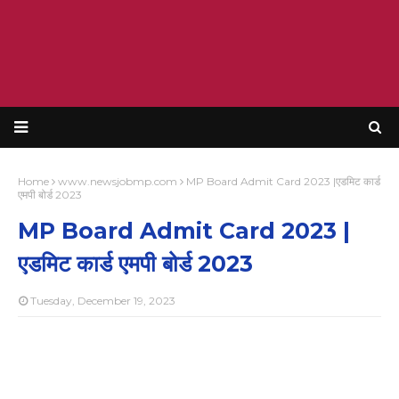
Home
www.newsjobmp.com
MP Board Admit Card 2023 |एडमिट कार्ड
एमपी बोर्ड 2023
MP Board Admit Card 2023 |
एडमिट कार्ड एमपी बोर्ड 2023
Tuesday, December 19, 2023