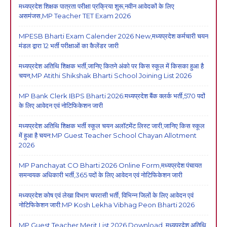
मध्यप्रदेश शिक्षक पात्रता परीक्षा प्रक्रिया शुरू,नवीन आवेदकों के लिए
असमंजस,MP Teacher TET Exam 2026
MPESB Bharti Exam Calender 2026 New,मध्यप्रदेश कर्मचारी चयन
मंडल द्वारा 12 भर्ती परीक्षाओं का कैलेंडर जारी
मध्यप्रदेश अतिथि शिक्षक भर्ती,जानिए कितने अंको पर किस स्कूल में किसका हुआ है
चयन,MP Atithi Shikshak Bharti School Joining List 2026
MP Bank Clerk IBPS Bharti 2026:मध्यप्रदेश बैंक क्लर्क भर्ती,570 पदों
के लिए आवेदन एवं नोटिफिकेशन जारी
मध्यप्रदेश अतिथि शिक्षक भर्ती स्कूल चयन अलॉटमेंट लिस्ट जारी,जानिए किस स्कूल
में हुआ है चयन:MP Guest Teacher School Chayan Allotment
2026
MP Panchayat CO Bharti 2026 Online Form,मध्यप्रदेश पंचायत
समन्वयक अधिकारी भर्ती,365 पदों के लिए आवेदन एवं नोटिफिकेशन जारी
मध्यप्रदेश कोष एवं लेखा विभाग चपरासी भर्ती, विभिन्न जिलों के लिए आवेदन एवं
नोटिफिकेशन जारी:MP Kosh Lekha Vibhag Peon Bharti 2026
MP Guest Teacher Merit List 2026 Download ,मध्यप्रदेश अतिथि