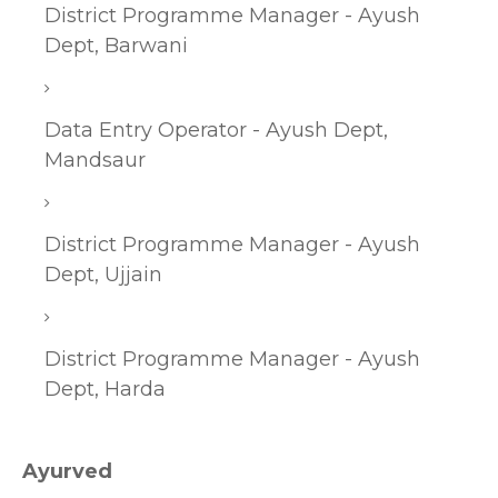
District Programme Manager - Ayush
Dept, Barwani
Data Entry Operator - Ayush Dept,
Mandsaur
District Programme Manager - Ayush
Dept, Ujjain
District Programme Manager - Ayush
Dept, Harda
Ayurved