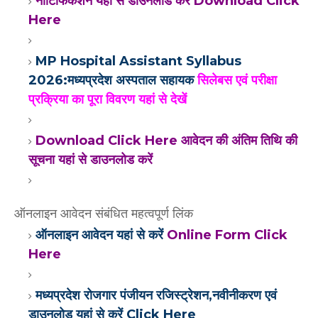
नोटिफिकेशन यहां से डाउनलोड करें Download Click
Here
MP Hospital Assistant Syllabus
2026:मध्यप्रदेश अस्पताल सहायक
सिलेबस एवं परीक्षा
प्रक्रिया का पूरा विवरण यहां से देखें
Download Click Here आवेदन की अंतिम तिथि की
सूचना यहां से डाउनलोड करें
ऑनलाइन आवेदन संबंधित महत्वपूर्ण लिंक
ऑनलाइन आवेदन यहां से करें
Online Form Click
Here
मध्यप्रदेश रोजगार पंजीयन रजिस्ट्रेशन,नवीनीकरण एवं
डाउनलोड यहां से करें Click Here