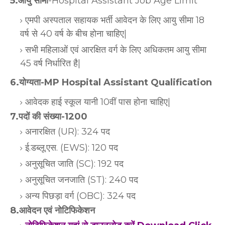
5.आयु सीमा
-Hospital Assistant Job Age Limit
एमपी अस्पताल सहायक भर्ती आवेदन के लिए आयु सीमा 18
वर्ष से 40 वर्ष के बीच होना चाहिए|
सभी महिलाओं एवं आरक्षित वर्ग के लिए अधिकतम आयु सीमा
45 वर्ष निर्धारित है|
6.योग्यता-MP Hospital Assistant Qualification
आवेदक हाई स्कूल यानी 10वीं पास होना चाहिए|
7.पदों की संख्या-1200
अनारक्षित (UR): 324 पद
ई.डब्लू.एस. (EWS): 120 पद
अनुसूचित जाति (SC): 192 पद
अनुसूचित जनजाति (ST): 240 पद
अन्य पिछड़ा वर्ग (OBC): 324 पद
8.आवेदन एवं नोटिफिकेशन