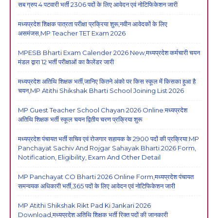
सब ग्रुप 4 पटवारी भर्ती 2306 पदों के लिए आवेदन एवं नोटिफिकेशन जारी
मध्यप्रदेश शिक्षक पात्रता परीक्षा प्रक्रिया शुरू,नवीन आवेदकों के लिए
असमंजस,MP Teacher TET Exam 2026
MPESB Bharti Exam Calender 2026 New,मध्यप्रदेश कर्मचारी चयन
मंडल द्वारा 12 भर्ती परीक्षाओं का कैलेंडर जारी
मध्यप्रदेश अतिथि शिक्षक भर्ती,जानिए कितने अंको पर किस स्कूल में किसका हुआ है
चयन,MP Atithi Shikshak Bharti School Joining List 2026
MP Guest Teacher School Chayan 2026 Online:मध्यप्रदेश
अतिथि शिक्षक भर्ती स्कूल चयन द्वितीय चरण प्रक्रिया शुरू
मध्यप्रदेश पंचायत भर्ती सचिव एवं रोजगार सहायक के 2900 पदों की प्रक्रिया:MP
Panchayat Sachiv And Rojgar Sahayak Bharti 2026 Form,
Notification, Eligibility, Exam And Other Detail
MP Panchayat CO Bharti 2026 Online Form,मध्यप्रदेश पंचायत
समन्वयक अधिकारी भर्ती,365 पदों के लिए आवेदन एवं नोटिफिकेशन जारी
MP Atithi Shikshak Rikt Pad Ki Jankari 2026
Download,मध्यप्रदेश अतिथि शिक्षक भर्ती रिक्त पदों की जानकारी