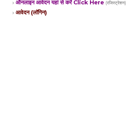
ऑनलाइन आवेदन यहां से करें Click Here
(रजिस्ट्रेशन)
आवेदन (लॉगिन)