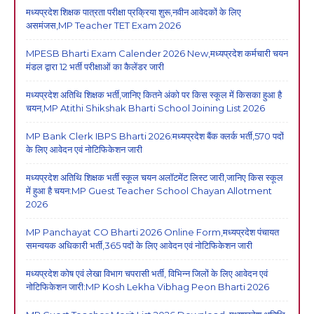
मध्यप्रदेश शिक्षक पात्रता परीक्षा प्रक्रिया शुरू,नवीन आवेदकों के लिए
असमंजस,MP Teacher TET Exam 2026
MPESB Bharti Exam Calender 2026 New,मध्यप्रदेश कर्मचारी चयन
मंडल द्वारा 12 भर्ती परीक्षाओं का कैलेंडर जारी
मध्यप्रदेश अतिथि शिक्षक भर्ती,जानिए कितने अंको पर किस स्कूल में किसका हुआ है
चयन,MP Atithi Shikshak Bharti School Joining List 2026
MP Bank Clerk IBPS Bharti 2026:मध्यप्रदेश बैंक क्लर्क भर्ती,570 पदों
के लिए आवेदन एवं नोटिफिकेशन जारी
मध्यप्रदेश अतिथि शिक्षक भर्ती स्कूल चयन अलॉटमेंट लिस्ट जारी,जानिए किस स्कूल
में हुआ है चयन:MP Guest Teacher School Chayan Allotment
2026
MP Panchayat CO Bharti 2026 Online Form,मध्यप्रदेश पंचायत
समन्वयक अधिकारी भर्ती,365 पदों के लिए आवेदन एवं नोटिफिकेशन जारी
मध्यप्रदेश कोष एवं लेखा विभाग चपरासी भर्ती, विभिन्न जिलों के लिए आवेदन एवं
नोटिफिकेशन जारी:MP Kosh Lekha Vibhag Peon Bharti 2026