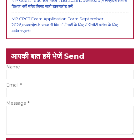
MP Guest Teacher Merit List 2026 Download ,मध्यप्रदेश अतिथि
शिक्षक भर्ती मेरिट लिस्ट जारी डाउनलोड करें
MP CPCT Exam Application Form September
2026,मध्यप्रदेश के सरकारी विभागों में भर्ती के लिए सीपीसीटी परीक्षा के लिए
आवेदन प्रारंभ
आपकी बात हमें भेजें Send
Name
Email
*
Message
*