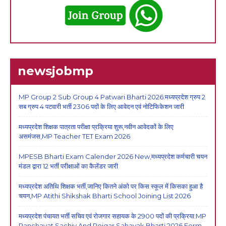
newsjobmp
MP Group 2 Sub Group 4 Patwari Bharti 2026:मध्यप्रदेश ग्रुप 2
सब ग्रुप 4 पटवारी भर्ती 2306 पदों के लिए आवेदन एवं नोटिफिकेशन जारी
मध्यप्रदेश शिक्षक पात्रता परीक्षा प्रक्रिया शुरू,नवीन आवेदकों के लिए
असमंजस,MP Teacher TET Exam 2026
MPESB Bharti Exam Calender 2026 New,मध्यप्रदेश कर्मचारी चयन
मंडल द्वारा 12 भर्ती परीक्षाओं का कैलेंडर जारी
मध्यप्रदेश अतिथि शिक्षक भर्ती,जानिए कितने अंको पर किस स्कूल में किसका हुआ है
चयन,MP Atithi Shikshak Bharti School Joining List 2026
मध्यप्रदेश पंचायत भर्ती सचिव एवं रोजगार सहायक के 2900 पदों की प्रक्रिया:MP
Panchayat Sachiv And Rojgar Sahayak Bharti 2026 Form,