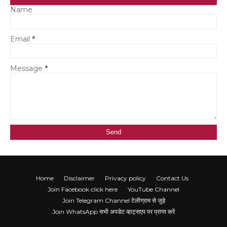
Name
Email
*
Message
*
Home
Disclaimer
Privacy policy
Contact Us
Join Facebook click here
YouTube Channel
Join Telegram Channel टेलीग्राम से जुड़े
Join WhatsApp सभी अपडेट व्हाट्सएप पर प्राप्त करें