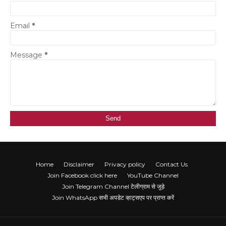
Email
*
Message
*
Home
Disclaimer
Privacy policy
Contact Us
Join Facebook click here
YouTube Channel
Join Telegram Channel टेलीग्राम से जुड़े
Join WhatsApp सभी अपडेट व्हाट्सएप पर प्राप्त करें