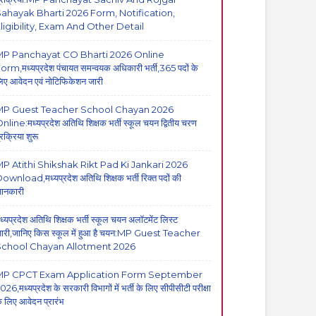
ahayak Bharti 2026 Form, Notification,
ligibility, Exam And Other Detail
MP Panchayat CO Bharti 2026 Online
orm,मध्यप्रदेश पंचायत समन्वयक अधिकारी भर्ती,365 पदों के
िए आवेदन एवं नोटिफिकेशन जारी
MP Guest Teacher School Chayan 2026
nline:मध्यप्रदेश अतिथि शिक्षक भर्ती स्कूल चयन द्वितीय चरण
्रक्रिया शुरू
P Atithi Shikshak Rikt Pad Ki Jankari 2026
ownload,मध्यप्रदेश अतिथि शिक्षक भर्ती रिक्त पदों की
ानकारी
ध्यप्रदेश अतिथि शिक्षक भर्ती स्कूल चयन अलॉटमेंट लिस्ट
ारी,जानिए किस स्कूल में हुआ है चयन:MP Guest Teacher
School Chayan Allotment 2026
MP CPCT Exam Application Form September
026,मध्यप्रदेश के सरकारी विभागों में भर्ती के लिए सीपीसीटी परीक्षा
े लिए आवेदन प्रारंभ