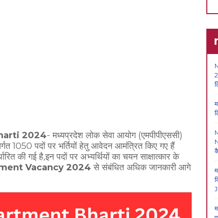
M
2
ल
म
ल
arti 2024
- मध्यप्रदेश लोक सेवा आयोग (एमपीपीएससी)
N
अंतर्गत 1050 पदों पर भर्तियों हेतु आवेदन आमंत्रित किए गए हैं
क
त की गई है,इन पदों पर अभ्यर्थियों का चयन साक्षात्कार के
tment Vacancy 2024
से संबंधित अधिक जानकारी आगे
म
क
J
म
प