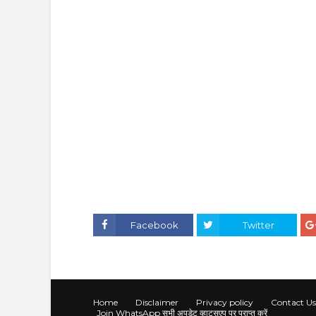
Facebook
Twitter
Home
Disclaimer
Privacy policy
Contact Us
Join WhatsApp सभी अपडेट व्हाट्सएप पर प्राप्त करें