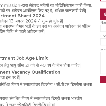
n-द्वारा लेटेस्ट भर्तियों का नोटिफिकेशन जारी किया,
न्न पदों पर आवेदन आमंत्रित किए गए हैं, अधिक जानकारी देखें|
partment Bharti 2024
आवेदन 13 अगस्त 2024 से शुरू हो चुके हैं|
Na
श स्वास्थ्य विभाग भर्ती के इन पदों पर आवेदन आवेदन की अंतिम
तिम तिथि से पहले आवेदन करें|
Em
Me
artment Job Age Limit
न हेतु आयु सीमा 21 वर्ष से 40 वर्ष के बीच होना चाहिए|
tment Vacancy Qualification
्यता इस पर है|
त संबंधित विषय में स्नातकोत्तर डिप्लोमा / सी.पी.एस डिप्लोमा
अथवा
 प्राप्त संबंधित विषय में स्नातकोत्तर डिग्री अथवा भारतीय
विषय में सुपर स्पेशलिटी डिग्री/डिप्लोमा|