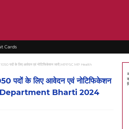
t Cards
ग भर्ती 1050 पदों के लिए आवेदन एवं नोटिफिकेशन जारी,MPPSC MP Health
अ
ी 1050 पदों के लिए आवेदन एवं नोटिफिकेशन
क
द
 Department Bharti 2024