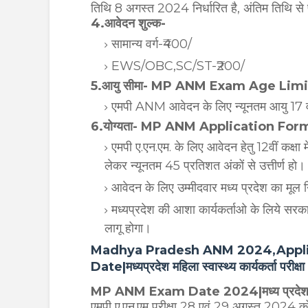
तिथि 8 अगस्त 2024 निर्धारित है, अंतिम तिथि से 
4.आवेदन शुल्क-
सामान्य वर्ग-₹400/
EWS/OBC,
SC/ST-₹200/
5.आयु सीमा- MP ANM Exam Age Lim
एमपी ANM आवेदन के लिए न्यूनतम आयु 17 वर
6.योग्यता- MP ANM Application For
एमपी ए.एन.एम. के लिए आवेदन हेतु 12वीं कक्षा म
लेकर न्यूनतम 45 प्रतिशत अंकों से उत्तीर्ण हो
आवेदन के लिए उम्मीदवार मध्य प्रदेश का मूल
मध्यप्रदेश की आशा कार्यकर्ताओ के लिये सरकारी
लागू होगा।
Madhya Pradesh ANM 2024,Applic
Date|मध्यप्रदेश महिला स्वास्थ्य कार्यकर्ता परी
MP ANM Exam Date 2024|मध्य प्रदेश महिला स्
एमपी ए.एन.एम परीक्षा 28 एवं 29 अगस्त 2024 को दो