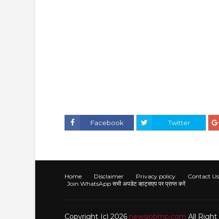
Facebook
Twitter
Home
Disclaimer
Privacy policy
Contact Us
Join WhatsApp सभी अपडेट व्हाट्सएप पर प्राप्त करें
Copyright (c) 2026
newsjobmp.com
All Righ