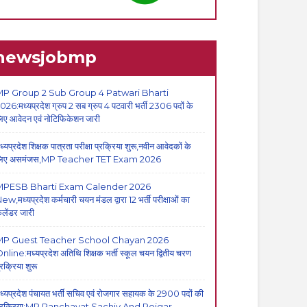
newsjobmp
P Group 2 Sub Group 4 Patwari Bharti
026:मध्यप्रदेश ग्रुप 2 सब ग्रुप 4 पटवारी भर्ती 2306 पदों के
िए आवेदन एवं नोटिफिकेशन जारी
ध्यप्रदेश शिक्षक पात्रता परीक्षा प्रक्रिया शुरू,नवीन आवेदकों के
िए असमंजस,MP Teacher TET Exam 2026
MPESB Bharti Exam Calender 2026
ew,मध्यप्रदेश कर्मचारी चयन मंडल द्वारा 12 भर्ती परीक्षाओं का
ैलेंडर जारी
MP Guest Teacher School Chayan 2026
nline:मध्यप्रदेश अतिथि शिक्षक भर्ती स्कूल चयन द्वितीय चरण
्रक्रिया शुरू
ध्यप्रदेश पंचायत भर्ती सचिव एवं रोजगार सहायक के 2900 पदों की
्रक्रिया:MP Panchayat Sachiv And Rojgar