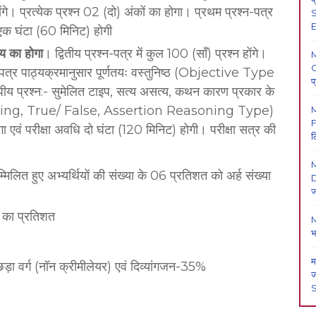
ंगे। प्रत्येक प्रश्न 02 (दो) अंकों का होगा। प्रथम प्रश्न-पत्र
S
E
 एक घंटा (60 मिनिट) होगी
षय का होगा
। द्वितीय प्रश्न-पत्र में कुल 100 (साँ) प्रश्न होंगे।
O
्न-पत्र पाठ्यक्रमानुसार पूर्णतयः वस्तुनिष्ठ (Objective Type
प
ीय प्रश्न:- सुमेलित टाइप, सत्य असत्य, कथन कारण प्रकार के
ng, True/ False, Assertion Reasoning Type)
F
गा एवं परीक्षा अवधि दो घंटा (120 मिनिट) होगी। परीक्षा सत्र की
ल
M
 सम्मिलित हुए अभ्यर्थियों की संख्या के 06 प्रतिशत को अर्ह संख्या
D
ज
ता का प्रतिशत
M
भ
म
़ा वर्ग (नॉन क्रीमीलेयर) एवं दिव्यांगजन-35%
ज