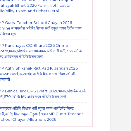
ahayak Bharti 2026 Form, Notification,
ligibility, Exam And Other Detail
MP Guest Teacher School Chayan 2026
nline:मध्यप्रदेश अतिथि शिक्षक भर्ती स्कूल चयन द्वितीय चरण
्रक्रिया शुरू
MP Panchayat CO Bharti 2026 Online
orm,मध्यप्रदेश पंचायत समन्वयक अधिकारी भर्ती,365 पदों के
िए आवेदन एवं नोटिफिकेशन जारी
P Atithi Shikshak Rikt Pad Ki Jankari 2026
ownload,मध्यप्रदेश अतिथि शिक्षक भर्ती रिक्त पदों की
ानकारी
P Bank Clerk IBPS Bharti 2026:मध्यप्रदेश बैंक क्लर्क
र्ती,570 पदों के लिए आवेदन एवं नोटिफिकेशन जारी
ध्यप्रदेश अतिथि शिक्षक भर्ती स्कूल चयन अलॉटमेंट लिस्ट
ारी,जानिए किस स्कूल में हुआ है चयन:MP Guest Teacher
School Chayan Allotment 2026