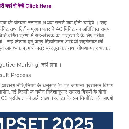
ारी यहां से देखें Click Here
-लेखक की योग्यता स्नातक अथवा उससे कम होनी चाहिये । सह-
 मिनिट तथा द्वितीय प्रश्न पत्र में 40 मिनिट का अतिरिक्त समय
्हें वर्णित श्रेणी में सह-लेखक की पात्रता है के लिए परीक्षा
ी। सह-लेखक हेतु पात्र दिव्यांगजन अभ्यर्थी सहलेखक की
दिन पूर्व आवश्यक प्रमाण-पत्र प्रस्तुत कर तथा घोषणा-पत्र भरकर
(Negative Marking) नहीं होगा ।
Result Process
 आरक्षण नीति/नियम के अनुसार (म. प्र. सामान्य प्रशासन विभाग
आयोग, नई दिल्ली के नवीन निर्देशानुसार समस्त विषयों के दोनों
ा के 06 प्रतिशत को अर्ह संख्या (स्लॉट) के रूप निर्धारित की जाएगी