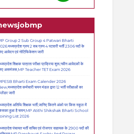
newsjobmp
P Group 2 Sub Group 4 Patwari Bharti
026:मध्यप्रदेश ग्रुप 2 सब ग्रुप 4 पटवारी भर्ती 2306 पदों के
िए आवेदन एवं नोटिफिकेशन जारी
ध्यप्रदेश शिक्षक पात्रता परीक्षा प्रक्रिया शुरू,नवीन आवेदकों के
िए असमंजस,MP Teacher TET Exam 2026
MPESB Bharti Exam Calender 2026
ew,मध्यप्रदेश कर्मचारी चयन मंडल द्वारा 12 भर्ती परीक्षाओं का
ैलेंडर जारी
ध्यप्रदेश अतिथि शिक्षक भर्ती,जानिए कितने अंको पर किस स्कूल में
िसका हुआ है चयन,MP Atithi Shikshak Bharti School
oining List 2026
ध्यप्रदेश पंचायत भर्ती सचिव एवं रोजगार सहायक के 2900 पदों की
्रक्रिया:MP Panchayat Sachiv And Rojgar