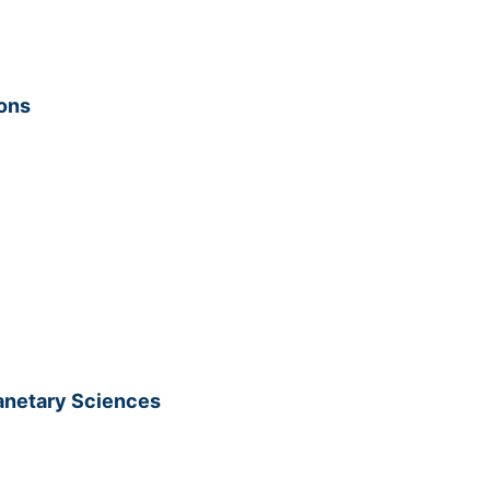
ons
anetary Sciences