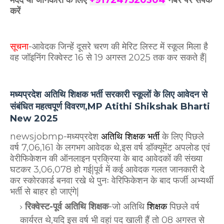
करें
सूचना
-आवेदक जिन्हें दूसरे चरण की मेरिट लिस्ट में स्कूल मिला है
वह जॉइनिंग रिक्वेस्ट 16 से 19 अगस्त 2025 तक कर सकते हैं|
मध्यप्रदेश अतिथि शिक्षक भर्ती सरकारी स्कूलों के लिए आवेदन से
संबंधित महत्वपूर्ण विवरण,MP Atithi Shikshak Bharti
New 2025
newsjobmp-मध्यप्रदेश
अतिथि शिक्षक
भर्ती
के लिए पिछले
वर्ष 7,06,161 के लगभग आवेदक थे,इस वर्ष डॉक्यूमेंट अपलोड एवं
वेरीफिकेशन की ऑनलाइन प्रक्रिया के बाद आवेदकों की संख्या
घटकर 3,06,078 हो गई|पूर्व में कई आवेदक गलत जानकारी दे
कर स्कोरकार्ड बनवा रखे थे पुनः वेरिफिकेशन के बाद फर्जी अभ्यर्थी
भर्ती से बाहर हो जाएंगे|
रिक्वेस्ट-पूर्व अतिथि शिक्षक
-जो अतिथि
शिक्षक
पिछले वर्ष
कार्यरत थे,यदि इस वर्ष भी वहां पद खाली हैं तो 08 अगस्त से