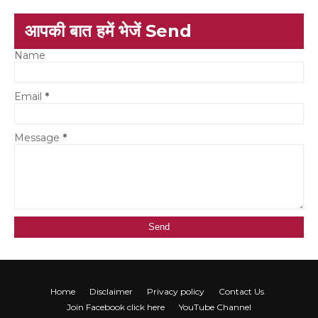
आपकी बात हमें भेजें Send
Name
Email
*
Message
*
Home
Disclaimer
Privacy policy
Contact Us
Join Facebook click here
YouTube Channel