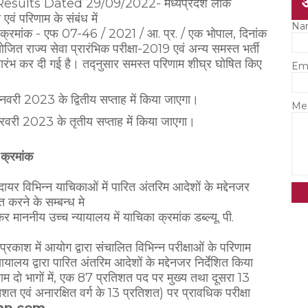
ults Dated 29/09/2022- मध्यप्रदेश लोक
परिणाम के संबंध में
Na
र क्रमांक - एफ 07-46 / 2021 / आ. प्र. / एक भोपाल, दिनांक
ित राज्य सेवा प्रारंभिक परीक्षा-2019 एवं अन्य समस्त भर्ती
प्रारंभ कर दी गई है। तद्नुसार समस्त परिणाम शीघ्र घोषित किए
Em
नवरी 2023 के द्वितीय सप्ताह में किया जाएगा।
Me
रवरी 2023 के तृतीय सप्ताह में किया जाएगा।
 क्रमांक
ायर विभिन्न याचिकाओं में पारित अंतरिम आदेशों के मद्देनजर
 करने के सम्बन्ध मे
माननीय उच्च न्यायालय में याचिका क्रमांक डब्ल्यू. पी.
्रकाश में आयोग द्वारा संचालित विभिन्न परीक्षाओं के परिणाम
यालय द्वारा पारित अंतरिम आदेशों के मद्देनजर निर्देशित किया
रिणाम दो भागों में, एक 87 प्रतिशत पद पर मुख्य तथा दूसरा 13
िशत एवं अनारक्षित वर्ग के 13 प्रतिशत) पर प्रावधिक परीक्षा
mp.com