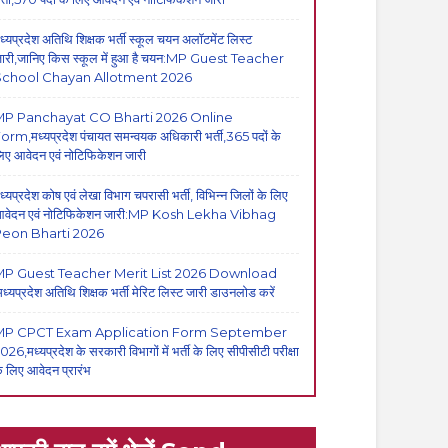
ध्यप्रदेश अतिथि शिक्षक भर्ती स्कूल चयन अलॉटमेंट लिस्ट
ारी,जानिए किस स्कूल में हुआ है चयन:MP Guest Teacher
School Chayan Allotment 2026
MP Panchayat CO Bharti 2026 Online
orm,मध्यप्रदेश पंचायत समन्वयक अधिकारी भर्ती,365 पदों के
िए आवेदन एवं नोटिफिकेशन जारी
ध्यप्रदेश कोष एवं लेखा विभाग चपरासी भर्ती, विभिन्न जिलों के लिए
वेदन एवं नोटिफिकेशन जारी:MP Kosh Lekha Vibhag
eon Bharti 2026
P Guest Teacher Merit List 2026 Download
मध्यप्रदेश अतिथि शिक्षक भर्ती मेरिट लिस्ट जारी डाउनलोड करें
MP CPCT Exam Application Form September
026,मध्यप्रदेश के सरकारी विभागों में भर्ती के लिए सीपीसीटी परीक्षा
े लिए आवेदन प्रारंभ