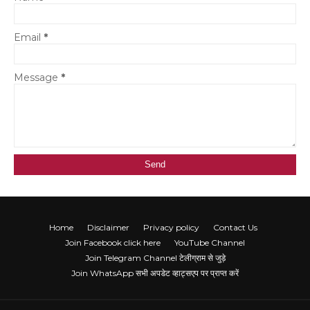
Email
*
Message
*
Home
Disclaimer
Privacy policy
Contact Us
Join Facebook click here
YouTube Channel
Join Telegram Channel टेलीग्राम से जुड़े
Join WhatsApp सभी अपडेट व्हाट्सएप पर प्राप्त करें