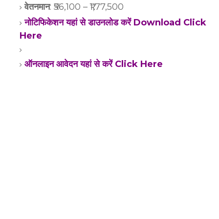
वेतनमान
: ₹56,100 – ₹1,77,500
नोटिफिकेशन यहां से डाउनलोड करें Download Click
Here
ऑनलाइन आवेदन यहां से करें Click Here