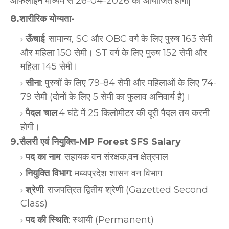
ऑफलाइन माध्यम से 26-04-2026 को आयोजित होगी|
8.शारीरिक योग्यता-
ऊँचाई
: सामान्य, SC और OBC वर्ग के लिए पुरुष 163 सेमी
और महिला 150 सेमी। ST वर्ग के लिए पुरुष 152 सेमी और
महिला 145 सेमी।
सीना
: पुरुषों के लिए 79-84 सेमी और महिलाओं के लिए 74-
79 सेमी (दोनों के लिए 5 सेमी का फुलाव अनिवार्य है)।
पैदल चाल
:4 घंटे में 25 किलोमीटर की दूरी पैदल तय करनी
होगी।
9.सैलरी एवं नियुक्ति-MP Forest SFS Salary
पद का नाम
: सहायक वन संरक्षक,वन क्षेत्रपाल
नियुक्ति विभाग
: मध्यप्रदेश शासन वन विभाग
श्रेणी
: राजपत्रित द्वितीय श्रेणी (Gazetted Second
Class)
पद की स्थिति
: स्थायी (Permanent)