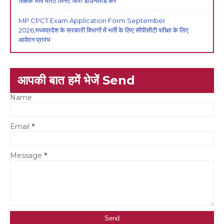
शिक्षक भर्ती मेरिट लिस्ट जारी डाउनलोड करें
MP CPCT Exam Application Form September
2026,मध्यप्रदेश के सरकारी विभागों में भर्ती के लिए सीपीसीटी परीक्षा के लिए
आवेदन प्रारंभ
आपकी बात हमें भेजें Send
Name
Email
*
Message
*