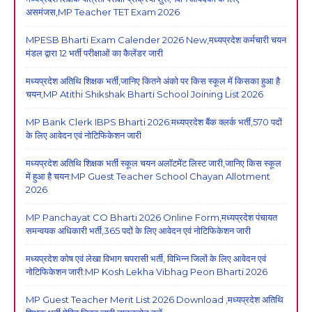
असमंजस,MP Teacher TET Exam 2026
MPESB Bharti Exam Calender 2026 New,मध्यप्रदेश कर्मचारी चयन
मंडल द्वारा 12 भर्ती परीक्षाओं का कैलेंडर जारी
मध्यप्रदेश अतिथि शिक्षक भर्ती,जानिए कितने अंको पर किस स्कूल में किसका हुआ है
चयन,MP Atithi Shikshak Bharti School Joining List 2026
MP Bank Clerk IBPS Bharti 2026:मध्यप्रदेश बैंक क्लर्क भर्ती,570 पदों
के लिए आवेदन एवं नोटिफिकेशन जारी
मध्यप्रदेश अतिथि शिक्षक भर्ती स्कूल चयन अलॉटमेंट लिस्ट जारी,जानिए किस स्कूल
में हुआ है चयन:MP Guest Teacher School Chayan Allotment
2026
MP Panchayat CO Bharti 2026 Online Form,मध्यप्रदेश पंचायत
समन्वयक अधिकारी भर्ती,365 पदों के लिए आवेदन एवं नोटिफिकेशन जारी
मध्यप्रदेश कोष एवं लेखा विभाग चपरासी भर्ती, विभिन्न जिलों के लिए आवेदन एवं
नोटिफिकेशन जारी:MP Kosh Lekha Vibhag Peon Bharti 2026
MP Guest Teacher Merit List 2026 Download ,मध्यप्रदेश अतिथि