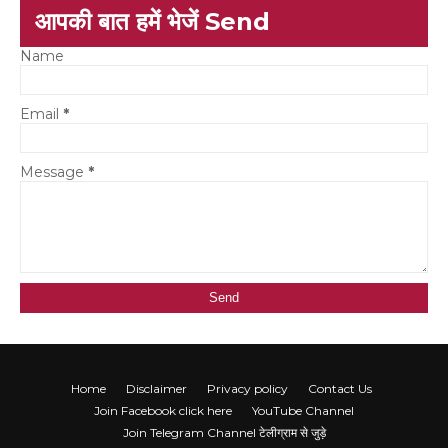
आपकी बात हमें भेजें Send
Name
Email
*
Message
*
Home
Disclaimer
Privacy policy
Contact Us
Join Facebook click here
YouTube Channel
Join Telegram Channel टेलीग्राम से जुड़े