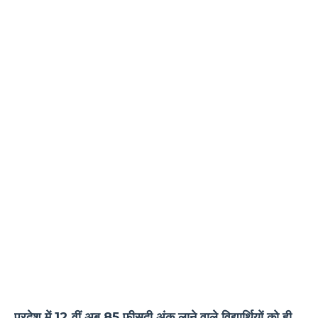
प्रदेश में 12 वीं अब 85 फीसदी अंक लाने वाले विद्यार्थियों को ही