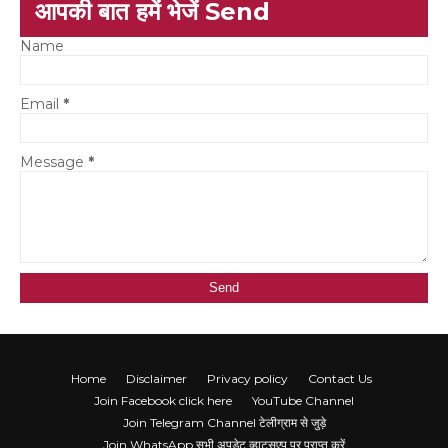
आपकी बात हमें भेजें Send
Name
Email
*
Message
*
Home
Disclaimer
Privacy policy
Contact Us
Join Facebook click here
YouTube Channel
Join Telegram Channel टेलीग्राम से जुड़े
Join WhatsApp सभी अपडेट व्हाट्सएप पर प्राप्त करें