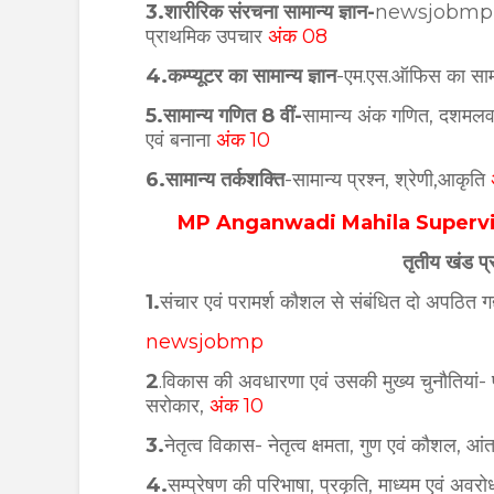
3.शारीरिक संरचना सामान्य ज्ञान-
newsjobm
प्राथमिक उपचार
अंक 08
4.कम्प्यूटर का सामान्य ज्ञान
-
एम.एस.ऑफिस का सामान
5.सामान्य गणित 8 वीं-
सामान्य अंक गणित, दशमलव, प
एवं बनाना
अंक 10
6.सामान्य तर्कशक्ति
-
सामान्य प्रश्न, श्रेणी,आकृति
MP Anganwadi Mahila Supervis
तृतीय खंड प
1.
संचार एवं परामर्श कौशल से संबंधित दो अपठित ग
newsjobmp
2
.विकास की अवधारणा एवं उसकी मुख्य चुनौतियां- 
सरोकार,
अंक 10
3.
नेतृत्व विकास- नेतृत्व क्षमता, गुण एवं कौशल, आं
4.
सम्प्रेषण की परिभाषा, प्रकृति, माध्यम एवं अवर