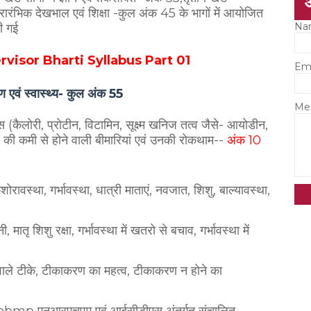
रारंभिक देखभाल एवं शिक्षा -कुल अंक 45 के भागों में आयोजित
Na
ी गई
isor Bharti Syllabus Part 01
Em
 एवं स्वास्थ्य- कुल अंक 55
Me
टस (कैलोरी, प्रोटीन, विटामिन, सूक्ष्म खनिज तत्व जैसे- आयोडीन,
 की कमी से होने वाली बीमारियां एवं उनकी रोकथाम--
अंक 10
शोरावस्था, गर्भावस्था, धात्री माताएं, नवजात, शिशु, बाल्यावस्था,
, मातृ शिशु रक्षा, गर्भावस्था में खतरो से बचाव, गर्भावस्था में
े वाले टीके, टीकाकरण का महत्व, टीकाकरण न होने का