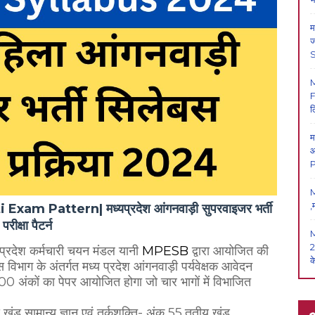
म
ज
F
ल
म
आ
P
M
,
 Pattern| मध्यप्रदेश आंगनवाड़ी सुपरवाइजर भर्ती
परीक्षा पैटर्न
2
 प्रदेश कर्मचारी चयन मंडल यानी
MPESB
द्वारा आयोजित की
क
 विभाग के अंतर्गत मध्य प्रदेश आंगनवाड़ी पर्यवेक्षक आवेदन
0 अंकों का पेपर आयोजित होगा जो चार भागों में विभाजित
 खंड सामान्य ज्ञान एवं तर्कशक्ति- अंक 55,तृतीय खंड