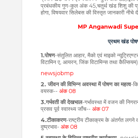
प्रबंधकीय गुण-कुल अंक 45,चतुर्थ खंड शिशु की प्
होगा, विषयवार सिलेबस की विस्तृत जानकारी नीचे द
MP Anganwadi Superv
प्रथम खंड पोषण
1.पोषण
-संतुलित आहार, मैको एवं माइको न्यूट्रिएण्
विटामिन ए, आयरन, जिंक विटामिन्स तथा कैल्सियम)
newsjobmp
2. जीवन की विभिन्न अवस्था में पोषण का महत्व
-कि
वयस्क--
अंक 08
3.गर्भवती की देखभाल
-गर्भावस्था में वजन की निगरानी
प्रसव पूर्व स्वास्थ्य जाँच--
अंक 07
4.टीकाकरण
-राष्ट्रीय टीकाक्रम के अंतर्गत लगन
दुष्प्रभाव-
अंक 08