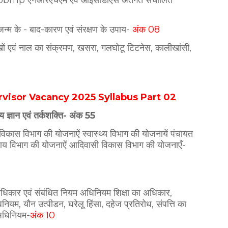
bmp एनआरएचएम एवं आईसीडीएस अंतर्गत संचालित
य जन्म के - बाद-कारण एवं संरक्षण के उपाय-
अंक 08
ंखों एवं नाल का संक्रमण, खसरा, गलघोटू टिटनेस, कालीखांसी,
isor Vacancy 2025 Syllabus Part 02
्य ज्ञान एवं तर्कशक्ति- अंक 55
विकास विभाग की योजनाऐं स्वास्थ्य विभाग की योजनायें पंचायत
याय विभाग की योजनाऐं आदिवासी विकास विभाग की योजनाएँ-
 अधिकार एवं संबंधित नियम अधिनियम शिक्षा का अधिकार,
यम, यौन उत्पीडन, घरेलू हिंसा, दहेज प्रतिरोध, संपत्ति का
 अधिनियम-
अंक 10