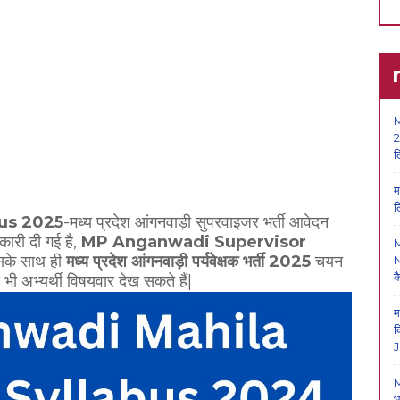
M
2
ल
म
ल
us 2025
-मध्य प्रदेश आंगनवाड़ी सुपरवाइजर भर्ती आवेदन
नकारी दी गई है,
MP Anganwadi Supervisor
इसके साथ ही
मध्य प्रदेश
आंगनवाड़ी पर्यवेक्षक भर्ती 2025
चयन
N
क
 भी अभ्यर्थी विषयवार देख सकते हैं|
म
क
J
M
भ