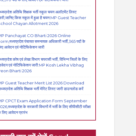
ध्यप्रदेश अतिथि शिक्षक भर्ती स्कूल चयन अलॉटमेंट लिस्ट
ारी,जानिए किस स्कूल में हुआ है चयन:MP Guest Teacher
School Chayan Allotment 2026
MP Panchayat CO Bharti 2026 Online
orm,मध्यप्रदेश पंचायत समन्वयक अधिकारी भर्ती,365 पदों के
िए आवेदन एवं नोटिफिकेशन जारी
ध्यप्रदेश कोष एवं लेखा विभाग चपरासी भर्ती, विभिन्न जिलों के लिए
वेदन एवं नोटिफिकेशन जारी:MP Kosh Lekha Vibhag
eon Bharti 2026
P Guest Teacher Merit List 2026 Download
मध्यप्रदेश अतिथि शिक्षक भर्ती मेरिट लिस्ट जारी डाउनलोड करें
MP CPCT Exam Application Form September
026,मध्यप्रदेश के सरकारी विभागों में भर्ती के लिए सीपीसीटी परीक्षा
े लिए आवेदन प्रारंभ