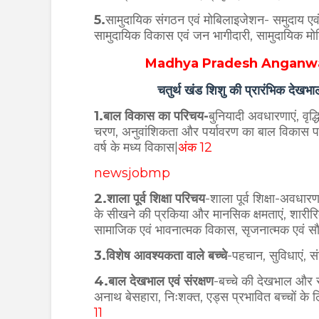
5.
सामुदायिक संगठन एवं मोबिलाइजेशन- समुदाय एवं
सामुदायिक विकास एवं जन भागीदारी, सामुदायिक 
Madhya Pradesh Anganwad
चतुर्थ खंड शिशु की प्रारंभिक देखभ
1.बाल विकास का परिचय-
बुनियादी अवधारणाएं, वृद्ध
चरण, अनुवांशिकता और पर्यावरण का बाल विकास पर प
वर्ष के मध्य विकास|
अंक 12
newsjobmp
2.शाला पूर्व शिक्षा परिचय
-शाला पूर्व शिक्षा-अवधार
के सीखने की प्रकिया और मानसिक क्षमताएं, शारीरि
सामाजिक एवं भावनात्मक विकास, सृजनात्मक एवं सौन
3.विशेष आवश्यकता वाले बच्चे
-
पहचान, सुविधाएं, संस
4.बाल देखभाल एवं संरक्षण
-
बच्चे की देखभाल और 
अनाथ बेसहारा, निःशक्त, एड्स प्रभावित बच्चों के 
11