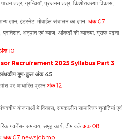
p
पाचन तंत्र, ग्रन्थियाँ, प्रजनन तंत्र, किशोरावस्था विकास,
्य ज्ञान, इंटरनेट, मोबाईल संचालन का ज्ञान
अंक 07
्रतिशत, अनुपात एवं ब्याज, आंकड़ों की व्याख्या, ग्राफ पढ़ना
अंक 10
or Recruirement 2025 Syllabus Part 3
्रबंधकीय गुण-कुल अंक 45
द्यांश पर आधारित प्रश्न
अंक 12
पंचवर्षीय योजनाओं में विकास, समकालीन सामाजिक चुनौतियां एवं
तरिक गवर्नेस- समन्वय, समूह कार्य, टीम वर्क
अंक 08
ोध
अंक 07 newsjobmp