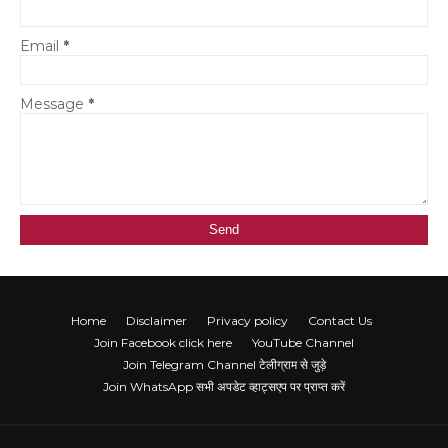
Email
*
Message
*
Home
Disclaimer
Privacy policy
Contact Us
Join Facebook click here
YouTube Channel
Join Telegram Channel टेलीग्राम से जुड़े
Join WhatsApp सभी अपडेट व्हाट्सएप पर प्राप्त करें