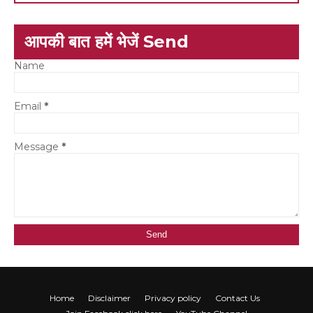
आपकी बात हमें भेजें Send
Name
Email
*
Message
*
Home
Disclaimer
Privacy policy
Contact Us