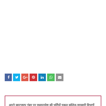
अपने व्हाट्सएप नंबर पर मध्यप्रदेश की भर्तियों स्कूल कॉलेज,सरकारी विभागों