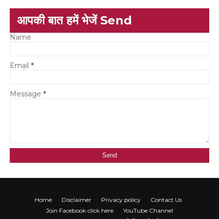
आपकी बात हमें भेजें Send
Name
Email
*
Message
*
Home
Disclaimer
Privacy policy
Contact Us
Join Facebook click here
YouTube Channel