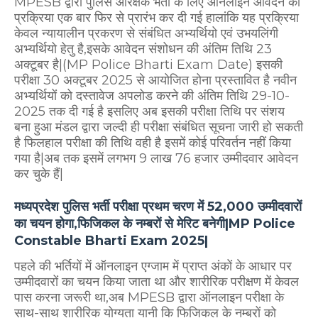
MPESB द्वारा पुलिस आरक्षक भर्ती के लिए ऑनलाइन आवेदन की
प्रक्रिया एक बार फिर से प्रारंभ कर दी गई हालांकि यह प्रक्रिया
केवल न्यायालीन प्रकरण से संबंधित अभ्यर्थियो एवं उभयलिंगी
अभ्यर्थियो हेतु है,इसके आवेदन संशोधन की अंतिम तिथि 23
अक्टूबर है|(MP Police Bharti Exam Date) इसकी
परीक्षा 30 अक्टूबर 2025 से आयोजित होना प्रस्तावित है नवीन
अभ्यर्थियों को दस्तावेज अपलोड करने की अंतिम तिथि 29-10-
2025 तक दी गई है इसलिए अब इसकी परीक्षा तिथि पर संशय
बना हुआ मंडल द्वारा जल्दी ही परीक्षा संबंधित सूचना जारी हो सकती
है फिलहाल परीक्षा की तिथि वही है इसमें कोई परिवर्तन नहीं किया
गया है|अब तक इसमें लगभग 9 लाख 76 हजार उम्मीदवार आवेदन
कर चुके हैं|
मध्यप्रदेश पुलिस भर्ती परीक्षा प्रथम चरण में 52,000 उम्मीदवारों
का चयन होगा,फिजिकल के नम्बरों से मेरिट बनेगी|MP Police
Constable Bharti Exam 2025|
पहले की भर्तियों में ऑनलाइन एग्जाम में प्राप्त अंकों के आधार पर
उम्मीदवारों का चयन किया जाता था और शारीरिक परीक्षण में केवल
पास करना जरूरी था,अब MPESB द्वारा ऑनलाइन परीक्षा के
साथ-साथ शारीरिक योग्यता यानी कि फिजिकल के नम्बरों को