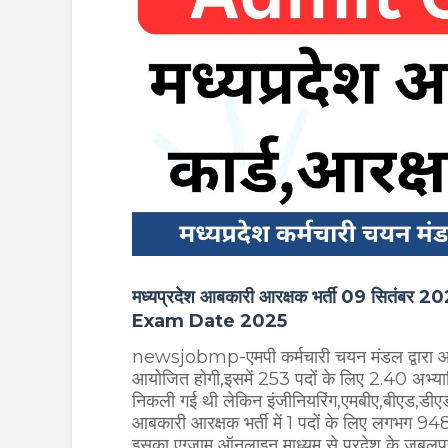
मध्यप्रदेश आबकारी आरक्षक भर्ती 09 सितंबर 2
Exam Date 2025
newsjobmp-एमपी कर्मचारी चयन मंडल द्वारा आबक
आयोजित होगी,इसमें 253 पदों के लिए 2.40 अभ्यार्थ
निकली गई थी लेकिन इंजीनियरिंग,एमबीए,बीएड,डीएड ज
आबकारी आरक्षक भर्ती में 1 पदों के लिए लगभग 948 उ
इसका एग्जाम ऑनलाइन माध्यम से प्रदेश के जबलपुर