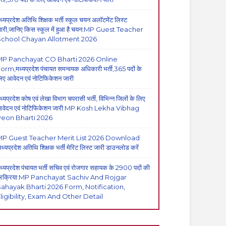
ध्यप्रदेश अतिथि शिक्षक भर्ती स्कूल चयन अलॉटमेंट लिस्ट
ारी,जानिए किस स्कूल में हुआ है चयन:MP Guest Teacher
School Chayan Allotment 2026
MP Panchayat CO Bharti 2026 Online
orm,मध्यप्रदेश पंचायत समन्वयक अधिकारी भर्ती,365 पदों के
िए आवेदन एवं नोटिफिकेशन जारी
ध्यप्रदेश कोष एवं लेखा विभाग चपरासी भर्ती, विभिन्न जिलों के लिए
वेदन एवं नोटिफिकेशन जारी:MP Kosh Lekha Vibhag
eon Bharti 2026
P Guest Teacher Merit List 2026 Download
मध्यप्रदेश अतिथि शिक्षक भर्ती मेरिट लिस्ट जारी डाउनलोड करें
ध्यप्रदेश पंचायत भर्ती सचिव एवं रोजगार सहायक के 2900 पदों की
्रक्रिया:MP Panchayat Sachiv And Rojgar
ahayak Bharti 2026 Form, Notification,
ligibility, Exam And Other Detail