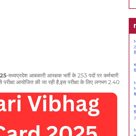
M
2
ल
म
ल
25
-मध्यप्रदेश आबकारी आरक्षक भर्ती के 253 पदों पर कर्मचारी
से परीक्षा आयोजित की जा रही है,इस परीक्षा के लिए लगभग 2.40
N
क
म
क
J
M
भ