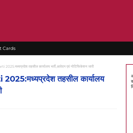
t Cards
 2025:मध्यप्रदेश तहसील कार्यालय भर्ती,आवेदन एवं नोटिफिकेशन जारी
अ
025:मध्यप्रदेश तहसील कार्यालय
क
द
ी