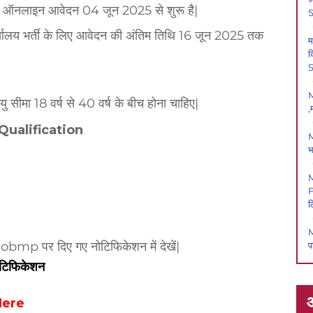
लिए ऑनलाइन आवेदन 04 जून 2025 से शुरू है|
्यालय भर्ती के लिए आवेदन की अंतिम तिथि 16 जून 2025 तक
म
क
S
M
 सीमा 18 वर्ष से 40 वर्ष के बीच होना चाहिए|
,
 Qualification
M
भ
F
ल
M
obmp पर दिए गए नोटिफिकेशन में देखें|
प
नोटिफिकेशन
 Here