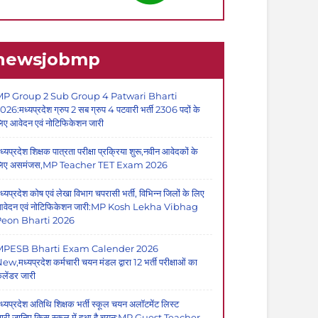
newsjobmp
P Group 2 Sub Group 4 Patwari Bharti
026:मध्यप्रदेश ग्रुप 2 सब ग्रुप 4 पटवारी भर्ती 2306 पदों के
िए आवेदन एवं नोटिफिकेशन जारी
ध्यप्रदेश शिक्षक पात्रता परीक्षा प्रक्रिया शुरू,नवीन आवेदकों के
िए असमंजस,MP Teacher TET Exam 2026
ध्यप्रदेश कोष एवं लेखा विभाग चपरासी भर्ती, विभिन्न जिलों के लिए
वेदन एवं नोटिफिकेशन जारी:MP Kosh Lekha Vibhag
eon Bharti 2026
MPESB Bharti Exam Calender 2026
ew,मध्यप्रदेश कर्मचारी चयन मंडल द्वारा 12 भर्ती परीक्षाओं का
ैलेंडर जारी
ध्यप्रदेश अतिथि शिक्षक भर्ती स्कूल चयन अलॉटमेंट लिस्ट
ारी,जानिए किस स्कूल में हुआ है चयन:MP Guest Teacher