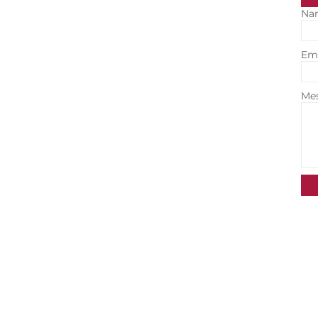
Na
Em
Me