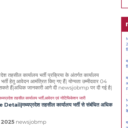
M
2
ल
म
ल
्रदेश तहसील कार्यालय भर्ती प्रक्रिया के अंतर्गत कार्यालय
म
र्ती हेतु आवेदन आमंत्रित किए गए हैं| योग्यता उम्मीदवार 04
आ
कते हैं|अधिक जानकारी आगे दी newsjobmp पर दी गई है|
P
l|मध्यप्रदेश तहसील कार्यालय भर्ती से संबंधित अधिक
N
क
ti 2025
newsjobmp
म
ज