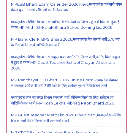
MPESB Bharti Exam Calender 2026 New,मध्यप्रदेश कर्मचारी चयन
मंडल द्वारा 12 भर्ती परीक्षाओं का कैलेंडर जारी
मध्यप्रदेश अतिथि शिक्षक भर्ती,जानिए कितने अंको पर किस स्कूल में किसका हुआ है
चयन,MP Atithi Shikshak Bharti School Joining List 2026
MP Bank Clerk IBPS Bharti 2026:मध्यप्रदेश बैंक क्लर्क भर्ती,570 पदों
के लिए आवेदन एवं नोटिफिकेशन जारी
मध्यप्रदेश अतिथि शिक्षक भर्ती स्कूल चयन अलॉटमेंट लिस्ट जारी,जानिए किस स्कूल
में हुआ है चयन:MP Guest Teacher School Chayan Allotment
2026
MP Panchayat CO Bharti 2026 Online Form,मध्यप्रदेश पंचायत
समन्वयक अधिकारी भर्ती,365 पदों के लिए आवेदन एवं नोटिफिकेशन जारी
मध्यप्रदेश कोष एवं लेखा विभाग चपरासी भर्ती, विभिन्न जिलों के लिए आवेदन एवं
नोटिफिकेशन जारी:MP Kosh Lekha Vibhag Peon Bharti 2026
MP Guest Teacher Merit List 2026 Download ,मध्यप्रदेश अतिथि
शिक्षक भर्ती मेरिट लिस्ट जारी डाउनलोड करें
MP CPCT Exam Application Form September