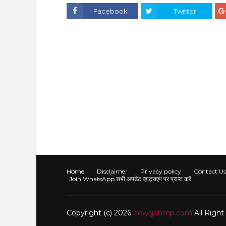
Facebook
Twitter
Home
Disclaimer
Privacy policy
Contact Us
Join WhatsApp सभी अपडेट व्हाट्सएप पर प्राप्त करें
Copyright (c) 2026
newsjobmp.com
All Righ