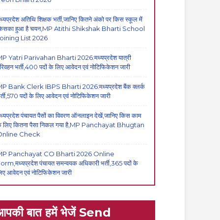
ध्यप्रदेश अतिथि शिक्षक भर्ती,जानिए कितने अंको पर किस स्कूल में
िसका हुआ है चयन,MP Atithi Shikshak Bharti School
oining List 2026
P Yatri Parivahan Bharti 2026:मध्यप्रदेश यात्री
रिवहन भर्ती,400 पदों के लिए आवेदन एवं नोटिफिकेशन जारी
P Bank Clerk IBPS Bharti 2026:मध्यप्रदेश बैंक क्लर्क
र्ती,570 पदों के लिए आवेदन एवं नोटिफिकेशन जारी
ध्यप्रदेश पंचायत पैसों का विवरण ऑनलाइन देखें,जानिए किस काम
े लिए कितना पैसा निकल गया है,MP Panchayat Bhugtan
Online Check
MP Panchayat CO Bharti 2026 Online
orm,मध्यप्रदेश पंचायत समन्वयक अधिकारी भर्ती,365 पदों के
िए आवेदन एवं नोटिफिकेशन जारी
आपकी बात हमें भेजें Send