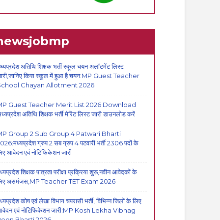
newsjobmp
ध्यप्रदेश अतिथि शिक्षक भर्ती स्कूल चयन अलॉटमेंट लिस्ट
ारी,जानिए किस स्कूल में हुआ है चयन:MP Guest Teacher
School Chayan Allotment 2026
P Guest Teacher Merit List 2026 Download
मध्यप्रदेश अतिथि शिक्षक भर्ती मेरिट लिस्ट जारी डाउनलोड करें
P Group 2 Sub Group 4 Patwari Bharti
026:मध्यप्रदेश ग्रुप 2 सब ग्रुप 4 पटवारी भर्ती 2306 पदों के
िए आवेदन एवं नोटिफिकेशन जारी
ध्यप्रदेश शिक्षक पात्रता परीक्षा प्रक्रिया शुरू,नवीन आवेदकों के
िए असमंजस,MP Teacher TET Exam 2026
ध्यप्रदेश कोष एवं लेखा विभाग चपरासी भर्ती, विभिन्न जिलों के लिए
वेदन एवं नोटिफिकेशन जारी:MP Kosh Lekha Vibhag
eon Bharti 2026