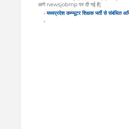
आगे newsjobmp पर दी गई है|
मध्यप्रदेश कम्प्यूटर शिक्षक भर्ती से संबंधि