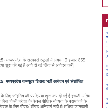
म
ज
M
,
25
- मध्यप्रदेश के सरकारी स्कूलों में लगभग 3 हजार 655
्रिया शुरू की गई है आगे दी गई लिंक से आवेदन करें|
M
2
ल
देश कम्प्यूटर शिक्षक भर्ती आवेदन एवं संशोधित
म
ल
्षक के लिए जॉइनिंग की प्रक्रिया शुरू कर दी गई है,इसकी अंतिम
म
 किसी परीक्षा के केवल शैक्षिक योग्यता के प्राप्तांको के
आ
ेदक के लिए बीएड/ डीएड अनिवार्य नहीं है|अधिक जानकारी
P