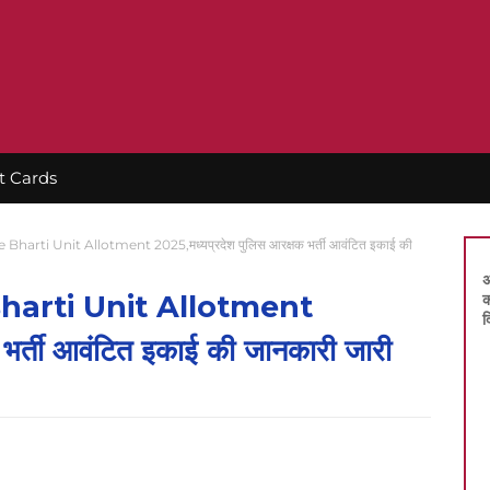
t Cards
harti Unit Allotment 2025,मध्यप्रदेश पुलिस आरक्षक भर्ती आवंटित इकाई की
अ
harti Unit Allotment
क
द
भर्ती आवंटित इकाई की जानकारी जारी