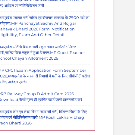
िए आवेदन एवं नोटिफिकेशन जारी
ध्यप्रदेश पंचायत भर्ती सचिव एवं रोजगार सहायक के 2900 पदों की
्रक्रिया:MP Panchayat Sachiv And Rojgar
ahayak Bharti 2026 Form, Notification,
ligibility, Exam And Other Detail
ध्यप्रदेश अतिथि शिक्षक भर्ती स्कूल चयन अलॉटमेंट लिस्ट
ारी,जानिए किस स्कूल में हुआ है चयन:MP Guest Teacher
School Chayan Allotment 2026
MP CPCT Exam Application Form September
026,मध्यप्रदेश के सरकारी विभागों में भर्ती के लिए सीपीसीटी परीक्षा
े लिए आवेदन प्रारंभ
RRB Railway Group D Admit Card 2026
ownload,रेलवे ग्रुप डी एडमिट कार्ड जारी डाउनलोड करें
ध्यप्रदेश कोष एवं लेखा विभाग चपरासी भर्ती, विभिन्न जिलों के लिए
वेदन एवं नोटिफिकेशन जारी:MP Kosh Lekha Vibhag
eon Bharti 2026