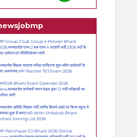
newsjobmp
P Group 2 Sub Group 4 Patwari Bharti
026:मध्यप्रदेश ग्रुप 2 सब ग्रुप 4 पटवारी भर्ती 2306 पदों के
िए आवेदन एवं नोटिफिकेशन जारी
ध्यप्रदेश शिक्षक पात्रता परीक्षा प्रक्रिया शुरू,नवीन आवेदकों के
िए असमंजस,MP Teacher TET Exam 2026
MPESB Bharti Exam Calender 2026
ew,मध्यप्रदेश कर्मचारी चयन मंडल द्वारा 12 भर्ती परीक्षाओं का
ैलेंडर जारी
ध्यप्रदेश अतिथि शिक्षक भर्ती,जानिए कितने अंको पर किस स्कूल में
िसका हुआ है चयन,MP Atithi Shikshak Bharti
chool Joining List 2026
MP Panchayat CO Bharti 2026 Online
orm,मध्यप्रदेश पंचायत समन्वयक अधिकारी भर्ती,365 पदों के