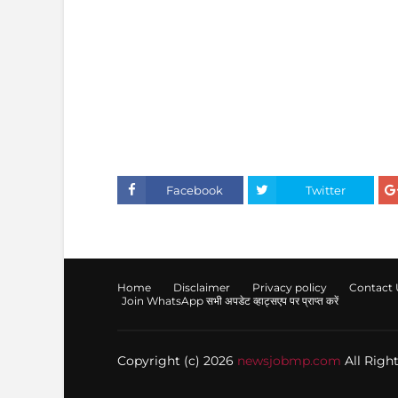
Facebook
Twitter
Home
Disclaimer
Privacy policy
Contact 
Join WhatsApp सभी अपडेट व्हाट्सएप पर प्राप्त करें
Copyright (c) 2026
newsjobmp.com
All Righ