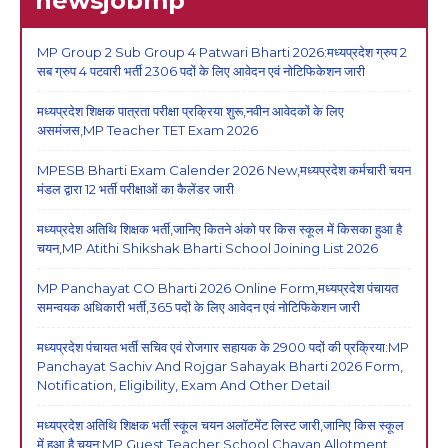
newsjobmp
MP Group 2 Sub Group 4 Patwari Bharti 2026:मध्यप्रदेश ग्रुप 2
सब ग्रुप 4 पटवारी भर्ती 2306 पदों के लिए आवेदन एवं नोटिफिकेशन जारी
मध्यप्रदेश शिक्षक पात्रता परीक्षा प्रक्रिया शुरू,नवीन आवेदकों के लिए
असमंजस,MP Teacher TET Exam 2026
MPESB Bharti Exam Calender 2026 New,मध्यप्रदेश कर्मचारी चयन
मंडल द्वारा 12 भर्ती परीक्षाओं का कैलेंडर जारी
मध्यप्रदेश अतिथि शिक्षक भर्ती,जानिए कितने अंको पर किस स्कूल में किसका हुआ है
चयन,MP Atithi Shikshak Bharti School Joining List 2026
MP Panchayat CO Bharti 2026 Online Form,मध्यप्रदेश पंचायत
समन्वयक अधिकारी भर्ती,365 पदों के लिए आवेदन एवं नोटिफिकेशन जारी
मध्यप्रदेश पंचायत भर्ती सचिव एवं रोजगार सहायक के 2900 पदों की प्रक्रिया:MP
Panchayat Sachiv And Rojgar Sahayak Bharti 2026 Form,
Notification, Eligibility, Exam And Other Detail
मध्यप्रदेश अतिथि शिक्षक भर्ती स्कूल चयन अलॉटमेंट लिस्ट जारी,जानिए किस स्कूल
में हुआ है चयन:MP Guest Teacher School Chayan Allotment