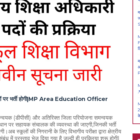
म
ज
F
ल
म
आ
P
M
,
3286 पदों पर भर्ती होगी|MP Area Education Officer
2
क
वयक (डीपीसी) और अतिरिक्त जिला परियोजना समन्वयक
्थान पर सहायक संचालक की व्यवस्था की जाएगी,जिनकी भर्ती
स्कूलों की निगरानी के लिए विभागीय परीक्षा द्वारा क्षेत्रीय
ंध में प्रस्ताव भेज दिया गया है जल्दी ही प्रक्रिया शुरू होगी|