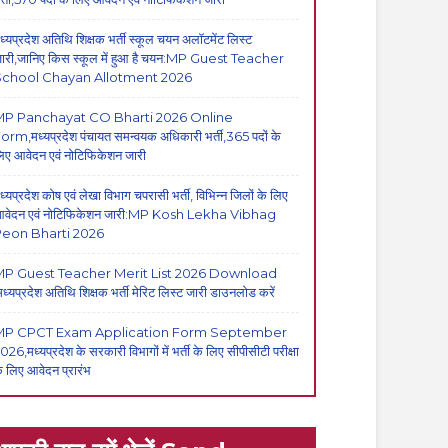
ध्यप्रदेश अतिथि शिक्षक भर्ती स्कूल चयन अलॉटमेंट लिस्ट
ारी,जानिए किस स्कूल में हुआ है चयन:MP Guest Teacher
School Chayan Allotment 2026
MP Panchayat CO Bharti 2026 Online
orm,मध्यप्रदेश पंचायत समन्वयक अधिकारी भर्ती,365 पदों के
िए आवेदन एवं नोटिफिकेशन जारी
ध्यप्रदेश कोष एवं लेखा विभाग चपरासी भर्ती, विभिन्न जिलों के लिए
वेदन एवं नोटिफिकेशन जारी:MP Kosh Lekha Vibhag
eon Bharti 2026
P Guest Teacher Merit List 2026 Download
मध्यप्रदेश अतिथि शिक्षक भर्ती मेरिट लिस्ट जारी डाउनलोड करें
MP CPCT Exam Application Form September
026,मध्यप्रदेश के सरकारी विभागों में भर्ती के लिए सीपीसीटी परीक्षा
े लिए आवेदन प्रारंभ