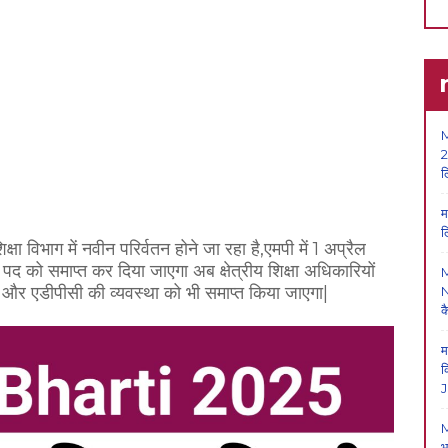
M
2
ल
म
ल
क्षा विभाग में नवीन परिर्वतन होने जा रहा है,एमपी में 1 अप्रैल
द को समाप्त कर दिया जाएगा अब क्षेत्रीय शिक्षा अधिकारियों
 और एडीपीसी की व्यवस्था को भी समाप्त किया जाएगा|
N
क
म
क
J
M
भ