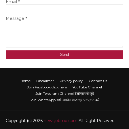
Email
*
Message
*
Home
Disclaimer
Privacy policy
Contact Us
Join Facebook click here
YouTube Channel
Join Telegram Channel टेलीग्राम से जुड़े
Join WhatsApp सभी अपडेट व्हाट्सएप पर प्राप्त करें
Copyright (c) 2026
newsjobmp.com
All Right Reseved