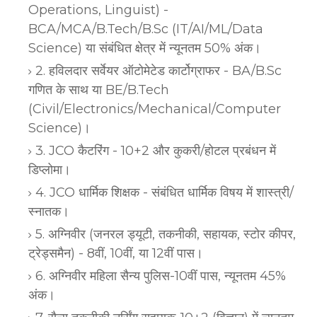
Operations, Linguist) -
BCA/MCA/B.Tech/B.Sc (IT/AI/ML/Data
Science) या संबंधित क्षेत्र में न्यूनतम 50% अंक।
2. हविलदार सर्वेयर ऑटोमेटेड कार्टोग्राफर - BA/B.Sc
गणित के साथ या BE/B.Tech
(Civil/Electronics/Mechanical/Computer
Science)।
3. JCO कैटरिंग - 10+2 और कुकरी/होटल प्रबंधन में
डिप्लोमा।
4. JCO धार्मिक शिक्षक - संबंधित धार्मिक विषय में शास्त्री/
स्नातक।
5. अग्निवीर (जनरल ड्यूटी, तकनीकी, सहायक, स्टोर कीपर,
ट्रेड्समैन) - 8वीं, 10वीं, या 12वीं पास।
6. अग्निवीर महिला सैन्य पुलिस-10वीं पास, न्यूनतम 45%
अंक।