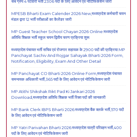
सब ग्रुप 4 पटवारी भर्ती 2306 पदों के लिए आवेदन एवं नोटिफिकेशन जारी
MPESB Bharti Exam Calender 2026 New,मध्यप्रदेश कर्मचारी चयन
मंडल द्वारा 12 भर्ती परीक्षाओं का कैलेंडर जारी
MP Guest Teacher School Chayan 2026 Online:मध्यप्रदेश
अतिथि शिक्षक भर्ती स्कूल चयन द्वितीय चरण प्रक्रिया शुरू
मध्यप्रदेश पंचायत भर्ती सचिव एवं रोजगार सहायक के 2900 पदों की प्रक्रिया:MP
Panchayat Sachiv And Rojgar Sahayak Bharti 2026 Form,
Notification, Eligibility, Exam And Other Detail
MP Panchayat CO Bharti 2026 Online Form,मध्यप्रदेश पंचायत
समन्वयक अधिकारी भर्ती,365 पदों के लिए आवेदन एवं नोटिफिकेशन जारी
MP Atithi Shikshak Rikt Pad Ki Jankari 2026
Download,मध्यप्रदेश अतिथि शिक्षक भर्ती रिक्त पदों की जानकारी
MP Bank Clerk IBPS Bharti 2026:मध्यप्रदेश बैंक क्लर्क भर्ती,570 पदों
के लिए आवेदन एवं नोटिफिकेशन जारी
MP Yatri Parivahan Bharti 2026:मध्यप्रदेश यात्री परिवहन भर्ती,400
पदों के लिए आवेदन एवं नोटिफिकेशन जारी