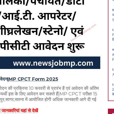
म
ज
F
ल
म
आ
P
M
,
आवेदन|
MP CPCT Form 2025
वेदन की प्रक्रिया 10 फरवरी से प्रारंभ है एवं आवेदन की अंतिम
2
्यर्थी इस के लिए आवेदन कर सकते हैं|MP CPCT परीक्षा 15
क
,जबलपुर,सागर,सतना में आयोजित होगी अधिक जानकारी आगे दी गई
ानकारियां यहां से देखें