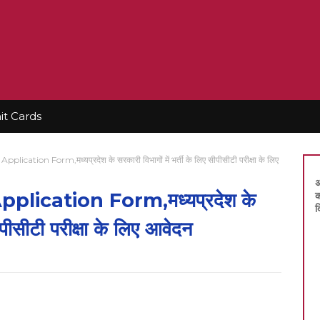
t Cards
tion Form,मध्यप्रदेश के सरकारी विभागों में भर्ती के लिए सीपीसीटी परीक्षा के लिए
अ
ication Form,मध्यप्रदेश के
क
द
सीपीसीटी परीक्षा के लिए आवेदन