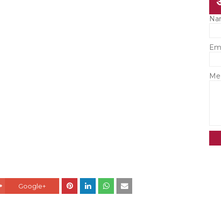
Na
Em
Me
Google+