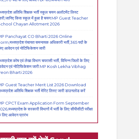
ध्यप्रदेश अतिथि शिक्षक भर्ती स्कूल चयन अलॉटमेंट लिस्ट
ारी,जानिए किस स्कूल में हुआ है चयन:MP Guest Teacher
School Chayan Allotment 2026
MP Panchayat CO Bharti 2026 Online
orm,मध्यप्रदेश पंचायत समन्वयक अधिकारी भर्ती,365 पदों के
िए आवेदन एवं नोटिफिकेशन जारी
ध्यप्रदेश कोष एवं लेखा विभाग चपरासी भर्ती, विभिन्न जिलों के लिए
वेदन एवं नोटिफिकेशन जारी:MP Kosh Lekha Vibhag
eon Bharti 2026
P Guest Teacher Merit List 2026 Download
मध्यप्रदेश अतिथि शिक्षक भर्ती मेरिट लिस्ट जारी डाउनलोड करें
MP CPCT Exam Application Form September
026,मध्यप्रदेश के सरकारी विभागों में भर्ती के लिए सीपीसीटी परीक्षा
े लिए आवेदन प्रारंभ