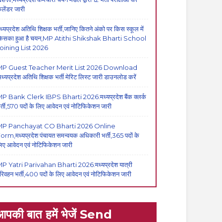
ैलेंडर जारी
ध्यप्रदेश अतिथि शिक्षक भर्ती,जानिए कितने अंको पर किस स्कूल में
िसका हुआ है चयन,MP Atithi Shikshak Bharti School
oining List 2026
P Guest Teacher Merit List 2026 Download
मध्यप्रदेश अतिथि शिक्षक भर्ती मेरिट लिस्ट जारी डाउनलोड करें
P Bank Clerk IBPS Bharti 2026:मध्यप्रदेश बैंक क्लर्क
र्ती,570 पदों के लिए आवेदन एवं नोटिफिकेशन जारी
MP Panchayat CO Bharti 2026 Online
orm,मध्यप्रदेश पंचायत समन्वयक अधिकारी भर्ती,365 पदों के
िए आवेदन एवं नोटिफिकेशन जारी
P Yatri Parivahan Bharti 2026:मध्यप्रदेश यात्री
रिवहन भर्ती,400 पदों के लिए आवेदन एवं नोटिफिकेशन जारी
आपकी बात हमें भेजें Send