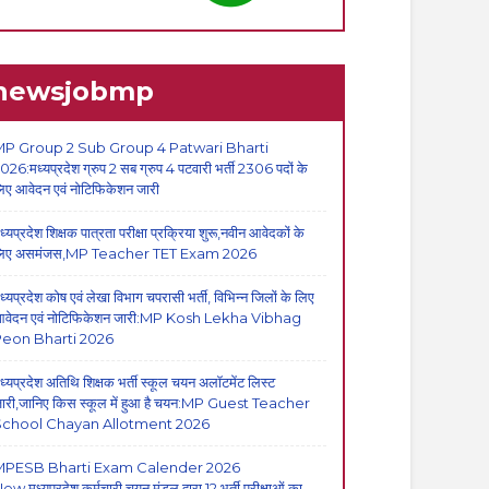
newsjobmp
P Group 2 Sub Group 4 Patwari Bharti
026:मध्यप्रदेश ग्रुप 2 सब ग्रुप 4 पटवारी भर्ती 2306 पदों के
िए आवेदन एवं नोटिफिकेशन जारी
ध्यप्रदेश शिक्षक पात्रता परीक्षा प्रक्रिया शुरू,नवीन आवेदकों के
िए असमंजस,MP Teacher TET Exam 2026
ध्यप्रदेश कोष एवं लेखा विभाग चपरासी भर्ती, विभिन्न जिलों के लिए
वेदन एवं नोटिफिकेशन जारी:MP Kosh Lekha Vibhag
eon Bharti 2026
ध्यप्रदेश अतिथि शिक्षक भर्ती स्कूल चयन अलॉटमेंट लिस्ट
ारी,जानिए किस स्कूल में हुआ है चयन:MP Guest Teacher
School Chayan Allotment 2026
MPESB Bharti Exam Calender 2026
ew,मध्यप्रदेश कर्मचारी चयन मंडल द्वारा 12 भर्ती परीक्षाओं का